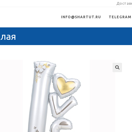
Доставк
INFO@SHARTUT.RU
TELEGRAM
елая