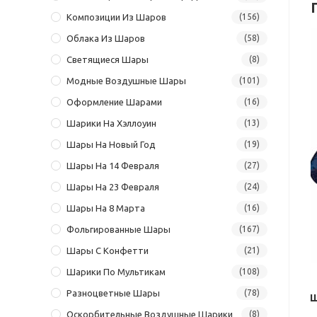
Композиции Из Шаров
(156)
Облака Из Шаров
(58)
Светящиеся Шары
(8)
Модные Воздушные Шары
(101)
Оформление Шарами
(16)
Шарики На Хэллоуин
(13)
Шары На Новый Год
(19)
Шары На 14 Февраля
(27)
Шары На 23 Февраля
(24)
Шары На 8 Марта
(16)
Фольгированные Шары
(167)
Шары С Конфетти
(21)
Шарики По Мультикам
(108)
Разноцветные Шары
(78)
Ш
Оскорбительные Воздушные Шарики
(8)