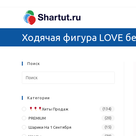
Перейти
к
содержимому
Ходячая фигура LOVE б
Поиск
Категории
Хиты Продаж
(134)
PREMIUM
(20)
Шарики На 1 Сентября
(15)