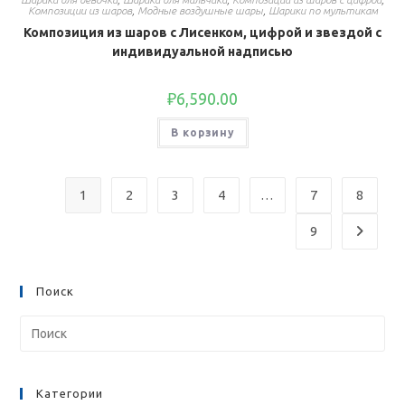
Композиции из шаров
,
Модные воздушные шары
,
Шарики по мультикам
Композиция из шаров с Лисенком, цифрой и звездой с
индивидуальной надписью
₽
6,590.00
В корзину
1
2
3
4
…
7
8
9
Поиск
Категории