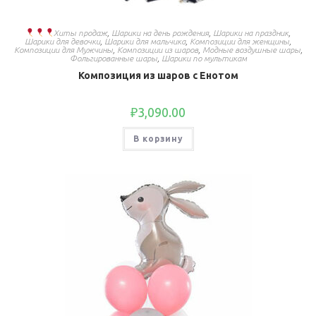
Хиты продаж
,
Шарики на день рождения
,
Шарики на праздник
,
Шарики для девочки
,
Шарики для мальчика
,
Композиции для женщины
,
Композиции для Мужчины
,
Композиции из шаров
,
Модные воздушные шары
,
Фольгированные шары
,
Шарики по мультикам
Композиция из шаров с Енотом
₽
3,090.00
В корзину