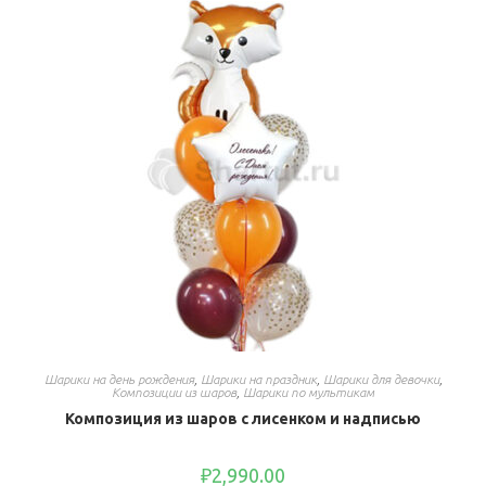
Шарики на день рождения
,
Шарики на праздник
,
Шарики для девочки
,
Композиции из шаров
,
Шарики по мультикам
Композиция из шаров с лисенком и надписью
₽
2,990.00