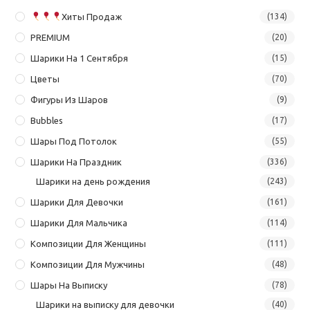
Хиты Продаж
(134)
PREMIUM
(20)
Шарики На 1 Сентября
(15)
Цветы
(70)
Фигуры Из Шаров
(9)
Bubbles
(17)
Шары Под Потолок
(55)
Шарики На Праздник
(336)
Шарики на день рождения
(243)
Шарики Для Девочки
(161)
Шарики Для Мальчика
(114)
Композиции Для Женщины
(111)
Композиции Для Мужчины
(48)
Шары На Выписку
(78)
Шарики на выписку для девочки
(40)