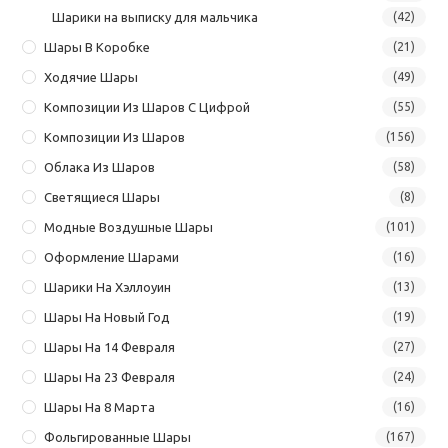
Шарики на выписку для мальчика
(42)
Шары В Коробке
(21)
Ходячие Шары
(49)
Композиции Из Шаров С Цифрой
(55)
Композиции Из Шаров
(156)
Облака Из Шаров
(58)
Светящиеся Шары
(8)
Модные Воздушные Шары
(101)
Оформление Шарами
(16)
Шарики На Хэллоуин
(13)
Шары На Новый Год
(19)
Шары На 14 Февраля
(27)
Шары На 23 Февраля
(24)
Шары На 8 Марта
(16)
Фольгированные Шары
(167)