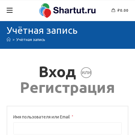
Перейти
к
₽
0.00
содержимому
Учётная запись
>
Учётная запись
Вход
ИЛИ
Регистрация
Обязательно
Имя пользователя или Email
*