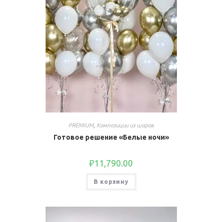
PREMIUM
,
Композиции из шаров
Готовое решение «Белые ночи»
₽
11,790.00
В корзину