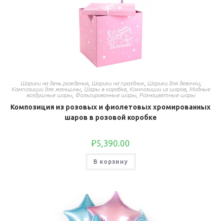
Шарики на день рождения
,
Шарики на праздник
,
Шарики для девочки
,
Композиции для женщины
,
Шары в коробке
,
Композиции из шаров
,
Модные
воздушные шары
,
Фольгированные шары
,
Разноцветные шары
Композиция из розовых и фиолетовых хромированных
шаров в розовой коробке
₽
5,390.00
В корзину