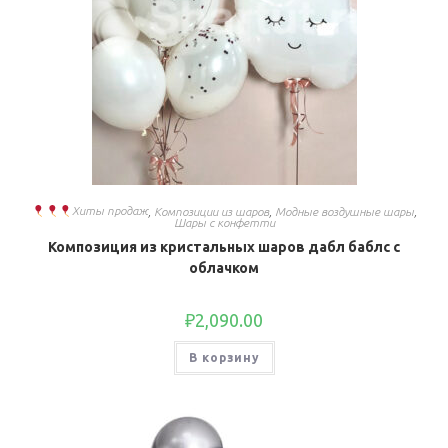
Хиты продаж
,
Композиции из шаров
,
Модные воздушные шары
,
Шары с конфетти
Композиция из кристальных шаров дабл баблс с
облачком
₽
2,090.00
В корзину