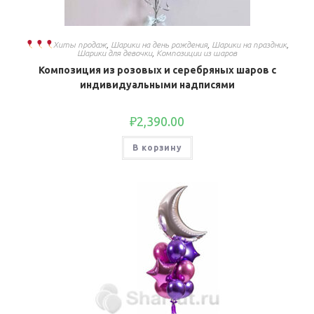
Хиты продаж
,
Шарики на день рождения
,
Шарики на праздник
,
Шарики для девочки
,
Композиции из шаров
Композиция из розовых и серебряных шаров с
индивидуальными надписями
₽
2,390.00
В корзину