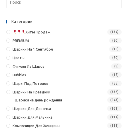
Категории
Хиты Продаж
(134)
PREMIUM
(20)
Шарики На 1 Сентября
(15)
Цветы
(70)
Фигуры Из Шаров
(9)
Bubbles
(17)
Шары Под Потолок
(55)
Шарики На Праздник
(336)
Шарики на день рождения
(243)
Шарики Для Девочки
(161)
Шарики Для Мальчика
(114)
Композиции Для Женщины
(111)