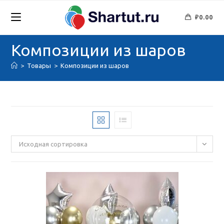
Перейти
к
₽
0.00
содержимому
Композиции из шаров
>
Товары
>
Композиции из шаров
Исходная сортировка