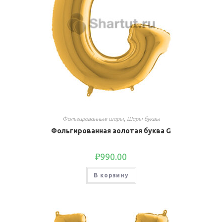
Фольгированные шары
,
Шары буквы
Фольгированная золотая буква G
₽
990.00
В корзину