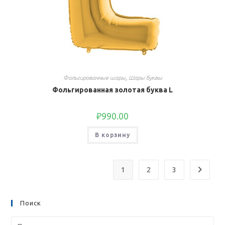
Фольгированные шары
,
Шары буквы
Фольгированная золотая буква L
₽
990.00
В корзину
1
2
3
Поиск