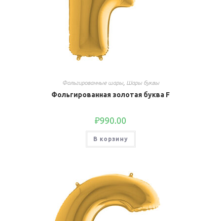
Фольгированные шары
,
Шары буквы
Фольгированная золотая буква F
₽
990.00
В корзину