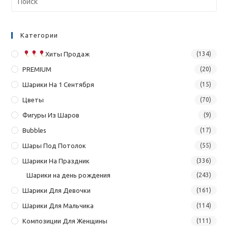
Категории
Хиты Продаж
(134)
PREMIUM
(20)
Шарики На 1 Сентября
(15)
Цветы
(70)
Фигуры Из Шаров
(9)
Bubbles
(17)
Шары Под Потолок
(55)
Шарики На Праздник
(336)
Шарики на день рождения
(243)
Шарики Для Девочки
(161)
Шарики Для Мальчика
(114)
Композиции Для Женщины
(111)