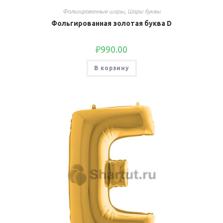
Фольгированные шары
,
Шары буквы
Фольгированная золотая буква D
₽
990.00
В корзину