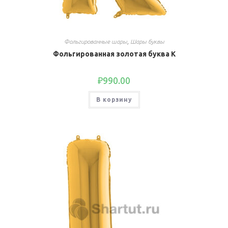
Фольгированные шары
,
Шары буквы
Фольгированная золотая буква K
₽
990.00
В корзину