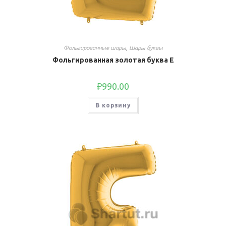
Фольгированные шары
,
Шары буквы
Фольгированная золотая буква E
₽
990.00
В корзину