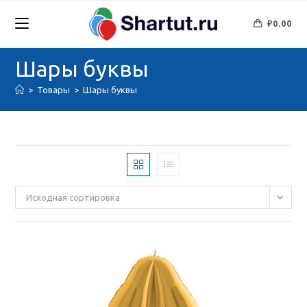
Перейти
к
₽
0.00
содержимому
Шары буквы
>
Товары
>
Шары буквы
Исходная сортировка