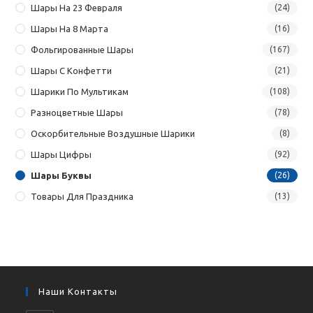
Шары На 23 Февраля
(24)
Шары На 8 Марта
(16)
Фольгированные Шары
(167)
Шары С Конфетти
(21)
Шарики По Мультикам
(108)
Разноцветные Шары
(78)
Оскорбительные Воздушные Шарики
(8)
Шары Цифры
(92)
Шары Буквы
(26)
Товары Для Праздника
(13)
Наши Контакты