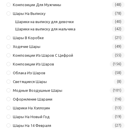
Композиции Для Мужчины
(48)
Шары На Выписку
(78)
Шарики на выписку для девочки
(40)
Шарики на выписку для мальчика
(42)
Шары В Коробке
(21)
Ходячие Шары
(49)
Композиции Из Шаров С Цифрой
(55)
Композиции Из Шаров
(156)
Облака Из Шаров
(58)
Светящиеся Шары
(8)
Модные Воздушные Шары
(101)
Оформление Шарами
(16)
Шарики На Хэллоуин
(13)
Шары На Новый Год
(19)
Шары На 14 Февраля
(27)