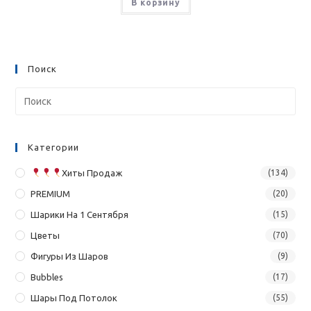
В корзину
Поиск
Категории
Хиты Продаж
(134)
PREMIUM
(20)
Шарики На 1 Сентября
(15)
Цветы
(70)
Фигуры Из Шаров
(9)
Bubbles
(17)
Шары Под Потолок
(55)