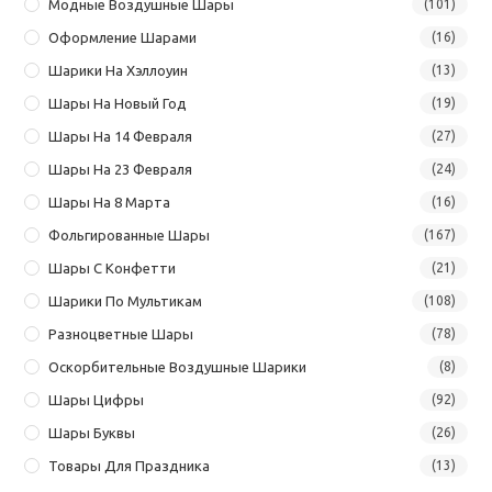
Модные Воздушные Шары
(101)
Оформление Шарами
(16)
Шарики На Хэллоуин
(13)
Шары На Новый Год
(19)
Шары На 14 Февраля
(27)
Шары На 23 Февраля
(24)
Шары На 8 Марта
(16)
Фольгированные Шары
(167)
Шары С Конфетти
(21)
Шарики По Мультикам
(108)
Разноцветные Шары
(78)
Оскорбительные Воздушные Шарики
(8)
Шары Цифры
(92)
Шары Буквы
(26)
Товары Для Праздника
(13)