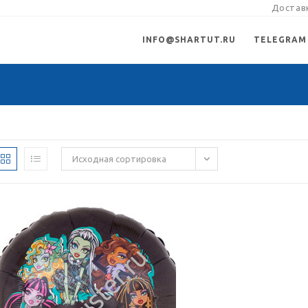
Доставк
INFO@SHARTUT.RU
TELEGRAM
Исходная сортировка