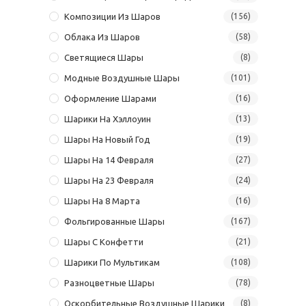
Композиции Из Шаров
(156)
Облака Из Шаров
(58)
Светящиеся Шары
(8)
Модные Воздушные Шары
(101)
Оформление Шарами
(16)
Шарики На Хэллоуин
(13)
Шары На Новый Год
(19)
Шары На 14 Февраля
(27)
Шары На 23 Февраля
(24)
Шары На 8 Марта
(16)
Фольгированные Шары
(167)
Шары С Конфетти
(21)
Шарики По Мультикам
(108)
Разноцветные Шары
(78)
Оскорбительные Воздушные Шарики
(8)