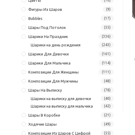
Цветы
(70)
Фигуры Из Шаров
(9)
Bubbles
(17)
Шары Под Потолок
(55)
Шарики На Праздник
(336)
Шарики на день рождения
(243)
Шарики Для Девочки
(161)
Шарики Для Мальчика
(114)
Композиции Для Женщины
(111)
Композиции Для Мужчины
(48)
Шары На Выписку
(78)
Шарики на выписку для девочки
(40)
Шарики на выписку для мальчика
(42)
Шары В Коробке
(21)
Ходячие Шары
(49)
Композиции Из Шаров С Цифрой
(55)