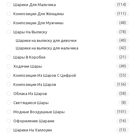
Шарики Для Мальчика
(114)
Композиции Для Женщины
(111)
Композиции Для Мужчины
(48)
Шары На Выписку
(78)
Шарики на выписку для девочки
(40)
Шарики на выписку для мальчика
(42)
Шары В Коробке
(21)
Ходячие Шары
(49)
Композиции Из Шаров С Цифрой
(55)
Композиции Из Шаров
(156)
Облака Из Шаров
(58)
Светящиеся Шары
(8)
Модные Воздушные Шары
(101)
Оформление Шарами
(16)
Шарики На Хэллоуин
(13)