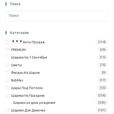
Поиск
Категории
Хиты Продаж
(134)
PREMIUM
(20)
Шарики На 1 Сентября
(15)
Цветы
(70)
Фигуры Из Шаров
(9)
Bubbles
(17)
Шары Под Потолок
(55)
Шарики На Праздник
(336)
Шарики на день рождения
(243)
Шарики Для Девочки
(161)