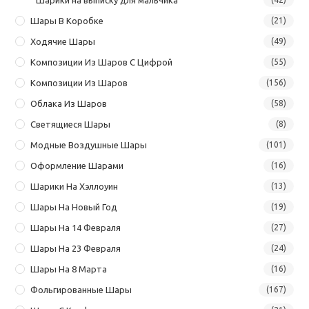
Шары В Коробке
(21)
Ходячие Шары
(49)
Композиции Из Шаров С Цифрой
(55)
Композиции Из Шаров
(156)
Облака Из Шаров
(58)
Светящиеся Шары
(8)
Модные Воздушные Шары
(101)
Оформление Шарами
(16)
Шарики На Хэллоуин
(13)
Шары На Новый Год
(19)
Шары На 14 Февраля
(27)
Шары На 23 Февраля
(24)
Шары На 8 Марта
(16)
Фольгированные Шары
(167)