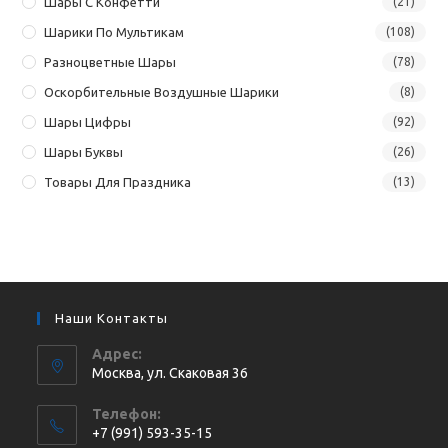
Шары С Конфетти
(21)
Шарики По Мультикам
(108)
Разноцветные Шары
(78)
Оскорбительные Воздушные Шарики
(8)
Шары Цифры
(92)
Шары Буквы
(26)
Товары Для Праздника
(13)
Наши Контакты
Адрес:
Москва, ул. Cкаковая 36
Телефон:
+7 (991) 593-35-15