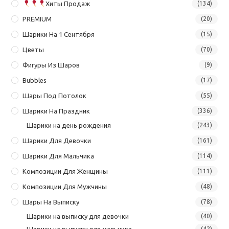
Хиты Продаж
(134)
PREMIUM
(20)
Шарики На 1 Сентября
(15)
Цветы
(70)
Фигуры Из Шаров
(9)
Bubbles
(17)
Шары Под Потолок
(55)
Шарики На Праздник
(336)
Шарики на день рождения
(243)
Шарики Для Девочки
(161)
Шарики Для Мальчика
(114)
Композиции Для Женщины
(111)
Композиции Для Мужчины
(48)
Шары На Выписку
(78)
Шарики на выписку для девочки
(40)
Шарики на выписку для мальчика
(42)