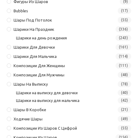
Фигуры Из Шаров
(9)
Bubbles
(17)
Шары Под Потолок
(55)
Шарики На Праздник
(336)
Шарики на день рождения
(243)
Шарики Для Девочки
(161)
Шарики Для Мальчика
(114)
Композиции Для Женщины
(111)
Композиции Для Мужчины
(48)
Шары На Выписку
(78)
Шарики на выписку для девочки
(40)
Шарики на выписку для мальчика
(42)
Шары В Коробке
(21)
Ходячие Шары
(49)
Композиции Из Шаров С Цифрой
(55)
Композиции Из Шаров
(156)