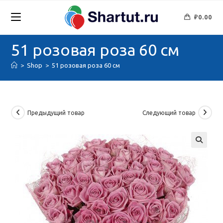
Перейти
к
₽
0.00
содержимому
51 розовая роза 60 см
>
Shop
>
51 розовая роза 60 см
Предыдущий товар
Следующий товар