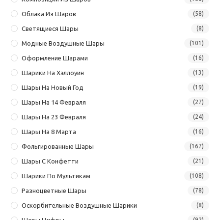
Облака Из Шаров
(58)
Светящиеся Шары
(8)
Модные Воздушные Шары
(101)
Оформление Шарами
(16)
Шарики На Хэллоуин
(13)
Шары На Новый Год
(19)
Шары На 14 Февраля
(27)
Шары На 23 Февраля
(24)
Шары На 8 Марта
(16)
Фольгированные Шары
(167)
Шары С Конфетти
(21)
Шарики По Мультикам
(108)
Разноцветные Шары
(78)
Оскорбительные Воздушные Шарики
(8)
Шары Цифры
(92)