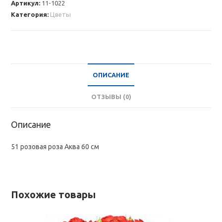
Артикул:
11-1022
роза
Категория:
Цветы
60
см
ОПИСАНИЕ
ОТЗЫВЫ (0)
Описание
51 розовая роза Аква 60 см
Похожие товары