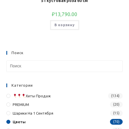
51 кустовая роза 60 см
₽
13,790.00
В корзину
Поиск
Категории
Хиты Продаж
(134)
PREMIUM
(20)
Шарики На 1 Сентября
(15)
Цветы
(70)