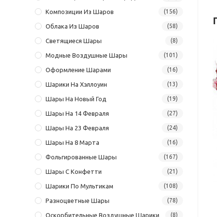
Композиции Из Шаров
(156)
Облака Из Шаров
(58)
Светящиеся Шары
(8)
Модные Воздушные Шары
(101)
Оформление Шарами
(16)
Шарики На Хэллоуин
(13)
Шары На Новый Год
(19)
Шары На 14 Февраля
(27)
Шары На 23 Февраля
(24)
Шары На 8 Марта
(16)
Фольгированные Шары
(167)
Шары С Конфетти
(21)
Шарики По Мультикам
(108)
Разноцветные Шары
(78)
Оскорбительные Воздушные Шарики
(8)