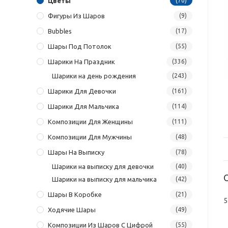
Цветы
(70)
Фигуры Из Шаров
(9)
Bubbles
(17)
Шары Под Потолок
(55)
Шарики На Праздник
(336)
Шарики на день рождения
(243)
Шарики Для Девочки
(161)
Шарики Для Мальчика
(114)
Композиции Для Женщины
(111)
Композиции Для Мужчины
(48)
Шары На Выписку
(78)
Шарики на выписку для девочки
(40)
Шарики на выписку для мальчика
(42)
Шары В Коробке
(21)
5
Ходячие Шары
(49)
Композиции Из Шаров С Цифрой
(55)