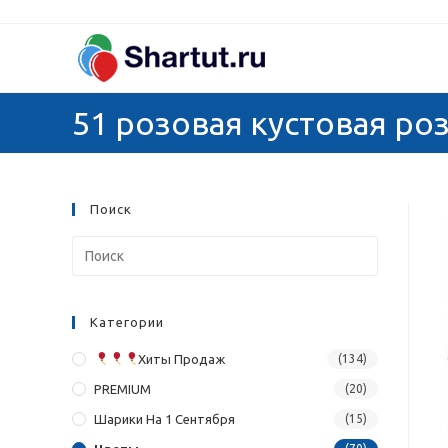
Перейти
к
содержимому
51 розовая кустовая роз
Поиск
Категории
Хиты Продаж
(134)
PREMIUM
(20)
Шарики На 1 Сентября
(15)