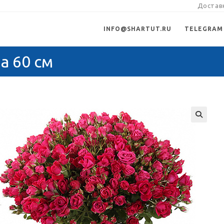
Доставк
INFO@SHARTUT.RU
TELEGRAM
а 60 см