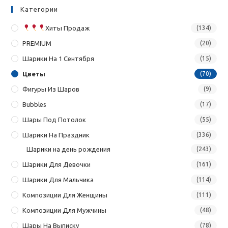
Категории
Хиты Продаж
(134)
PREMIUM
(20)
Шарики На 1 Сентября
(15)
Цветы
(70)
Фигуры Из Шаров
(9)
Bubbles
(17)
Шары Под Потолок
(55)
Шарики На Праздник
(336)
Шарики на день рождения
(243)
Шарики Для Девочки
(161)
Шарики Для Мальчика
(114)
Композиции Для Женщины
(111)
Композиции Для Мужчины
(48)
Шары На Выписку
(78)