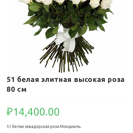
51 белая элитная высокая роза
80 см
₽
14,400.00
51 белая эквадорская роза Мондиаль.