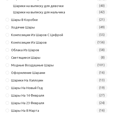
Шарики на выписку для девочки
(40)
Шарики на выписку для мальчика
(42)
Шары В Коробке
(21)
Ходячие Шары
(49)
Композиции Из Шаров С Цифрой
(55)
Композиции Из Шаров
(156)
Облака Из Шаров
(58)
Светящиеся Шары
(8)
Модные Воздушные Шары
(101)
Оформление Шарами
(16)
Шарики На Хэллоуин
(13)
Шары На Новый Год
(19)
Шары На 14 Февраля
(27)
Шары На 23 Февраля
(24)
Шары На 8 Марта
(16)