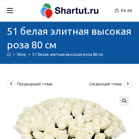
Перейти
к
₽
0.00
содержимому
51 белая элитная высокая
роза 80 см
>
Shop
>
51 белая элитная высокая роза 80 см
Предыдущий товар
Следующий товар