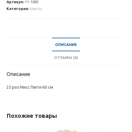
Артикул:
11-1082
Мисс
Категория:
Цветы
Пигги
60
см
ОПИСАНИЕ
ОТЗЫВЫ (0)
Описание
25 роз Мисс Пигги 60 см
Похожие товары