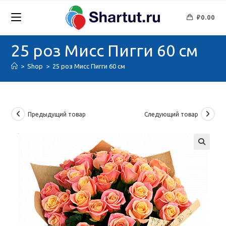
Перейти
к
₽
0.00
содержимому
25 роз Мисс Пигги 60 см
>
Shop
>
25 роз Мисс Пигги 60 см
Предыдущий товар
Следующий товар