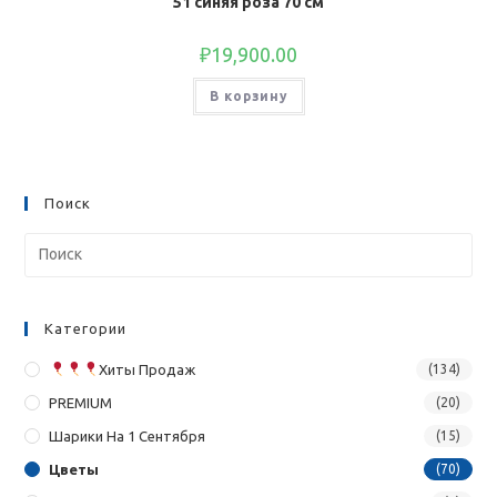
51 синяя роза 70 см
₽
19,900.00
В корзину
Поиск
Категории
Хиты Продаж
(134)
PREMIUM
(20)
Шарики На 1 Сентября
(15)
Цветы
(70)