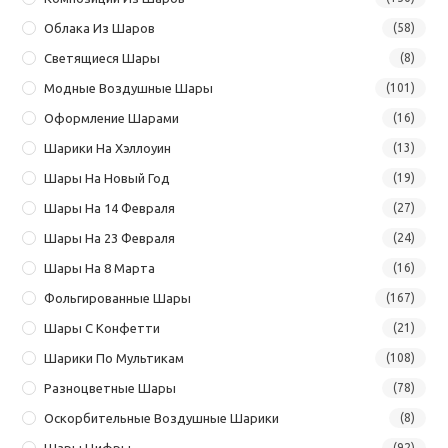
Облака Из Шаров
(58)
Светящиеся Шары
(8)
Модные Воздушные Шары
(101)
Оформление Шарами
(16)
Шарики На Хэллоуин
(13)
Шары На Новый Год
(19)
Шары На 14 Февраля
(27)
Шары На 23 Февраля
(24)
Шары На 8 Марта
(16)
Фольгированные Шары
(167)
Шары С Конфетти
(21)
Шарики По Мультикам
(108)
Разноцветные Шары
(78)
Оскорбительные Воздушные Шарики
(8)
Шары Цифры
(92)