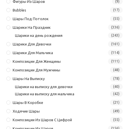
Фигуры Из Шаров
(9)
Bubbles
(17)
Шары Под Потолок
(55)
Шарики На Праздник
(336)
Шарики на день рождения
(243)
Шарики Для Девочки
(161)
Шарики Для Мальчика
(114)
Композиции Для Женщины
(111)
Композиции Для Мужчины
(48)
Шары На Выписку
(78)
Шарики на выписку для девочки
(40)
Шарики на выписку для мальчика
(42)
Шары В Коробке
(21)
Ходячие Шары
(49)
Композиции Из Шаров С Цифрой
(55)
Композиции Из Шаров
(156)