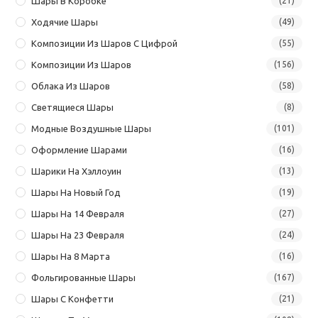
Шары В Коробке
(21)
Ходячие Шары
(49)
Композиции Из Шаров С Цифрой
(55)
Композиции Из Шаров
(156)
Облака Из Шаров
(58)
Светящиеся Шары
(8)
Модные Воздушные Шары
(101)
Оформление Шарами
(16)
Шарики На Хэллоуин
(13)
Шары На Новый Год
(19)
Шары На 14 Февраля
(27)
Шары На 23 Февраля
(24)
Шары На 8 Марта
(16)
Фольгированные Шары
(167)
Шары С Конфетти
(21)