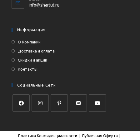
в
Откроется
info@shartut.ru
вашем
в
приложении
вашем
приложении
Информация
О Компании
Доставка и оплата
Скидки и акции
Контакты
Социальные Сети
Откроется
Откроется
Откроется
Откроется
Откроется
в
в
в
в
в
новой
новой
новой
новой
новой
Политика Конфиденциальности
Публичная Оферта
вкладке
вкладке
вкладке
вкладке
вкладке