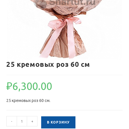
25 кремовых роз 60 см
₽
6,300.00
25 кремовых роз 60 см.
Количество
-
+
В КОРЗИНУ
товара