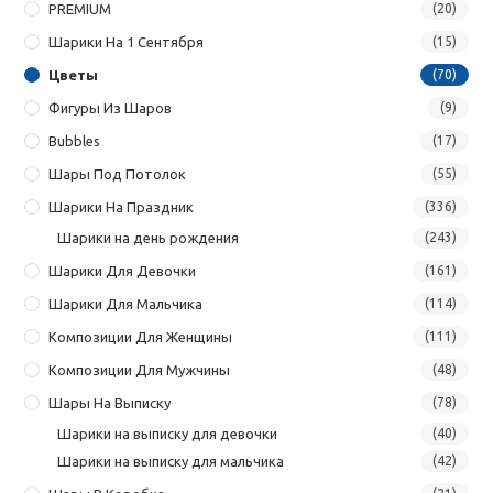
PREMIUM
(20)
Шарики На 1 Сентября
(15)
Цветы
(70)
Фигуры Из Шаров
(9)
Bubbles
(17)
Шары Под Потолок
(55)
Шарики На Праздник
(336)
Шарики на день рождения
(243)
Шарики Для Девочки
(161)
Шарики Для Мальчика
(114)
Композиции Для Женщины
(111)
Композиции Для Мужчины
(48)
Шары На Выписку
(78)
Шарики на выписку для девочки
(40)
Шарики на выписку для мальчика
(42)