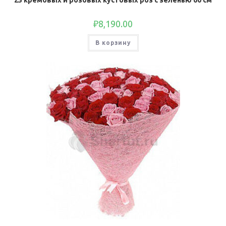
25 кремовых и розовых кустовых роз с зеленью 60 см
₽
8,190.00
В корзину