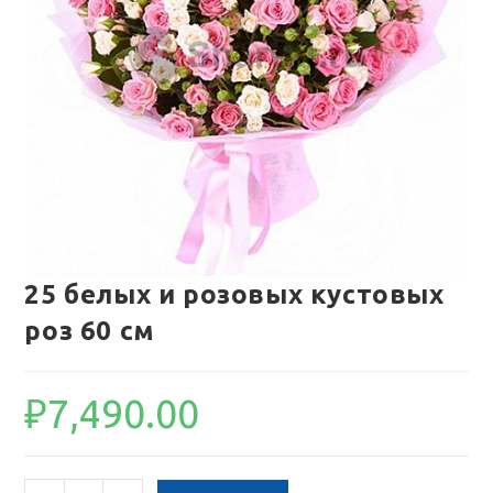
25 белых и розовых кустовых
роз 60 см
₽
7,490.00
Количество