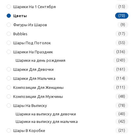
Шарики На 1 Сентября
(15)
Цветы
(70)
Фигуры Из Шаров
(9)
Bubbles
(17)
Шары Под Потолок
(55)
Шарики На Праздник
(336)
Шарики на день рождения
(243)
Шарики Для Девочки
(161)
Шарики Для Мальчика
(114)
Композиции Для Женщины
(111)
Композиции Для Мужчины
(48)
Шары На Выписку
(78)
Шарики на выписку для девочки
(40)
Шарики на выписку для мальчика
(42)
Шары В Коробке
(21)