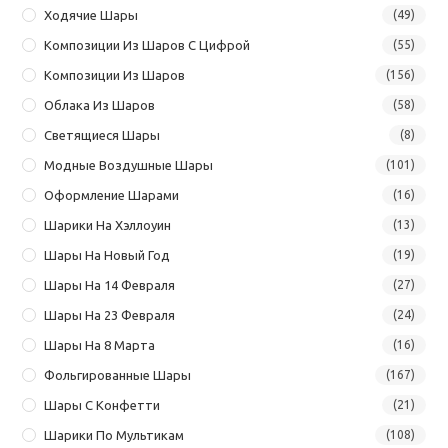
Ходячие Шары
(49)
Композиции Из Шаров С Цифрой
(55)
Композиции Из Шаров
(156)
Облака Из Шаров
(58)
Светящиеся Шары
(8)
Модные Воздушные Шары
(101)
Оформление Шарами
(16)
Шарики На Хэллоуин
(13)
Шары На Новый Год
(19)
Шары На 14 Февраля
(27)
Шары На 23 Февраля
(24)
Шары На 8 Марта
(16)
Фольгированные Шары
(167)
Шары С Конфетти
(21)
Шарики По Мультикам
(108)