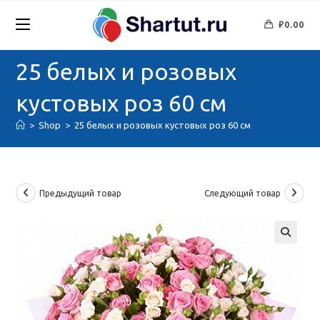
Перейти
к
₽
0.00
содержимому
25 белых и розовых
кустовых роз 60 см
>
Shop
>
25 белых и розовых кустовых роз 60 см
Предыдущий товар
Следующий товар