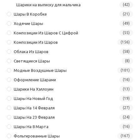
Шарики на выписку для мальчика
(42)
Шары В Коробке
(21)
Ходячие Шары
(49)
Композиции Из Шаров С Цифрой
(55)
Композиции Из Шаров
(156)
Облака Из Шаров
(58)
Светящиеся Шары
(8)
Модные Воздушные Шары
(101)
Оформление Шарами
(16)
Шарики На Хэллоуин
(13)
Шары На Новый Год
(19)
Шары На 14 Февраля
(27)
Шары На 23 Февраля
(24)
Шары На 8 Марта
(16)
Фольгированные Шары
(167)