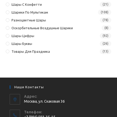
Шары С Конфетти
(21)
Шарики По Мультикам
(108)
Разноцветные Шары
(78)
Оскорбительные Воздушные Шарики
(8)
Шары Цифры
(92)
Шары Буквы
(26)
Товары Для Праздника
(13)
Наши Контакты
Адрес:
Москва, ул. Cкаковая 36
Телефон:
+7 (991) 593-35-15