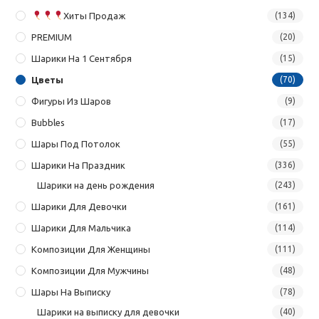
Хиты Продаж
(134)
PREMIUM
(20)
Шарики На 1 Сентября
(15)
Цветы
(70)
Фигуры Из Шаров
(9)
Bubbles
(17)
Шары Под Потолок
(55)
Шарики На Праздник
(336)
Шарики на день рождения
(243)
Шарики Для Девочки
(161)
Шарики Для Мальчика
(114)
Композиции Для Женщины
(111)
Композиции Для Мужчины
(48)
Шары На Выписку
(78)
Шарики на выписку для девочки
(40)