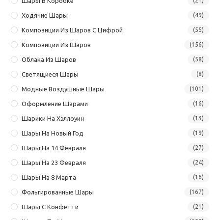
Шары В Коробке
(21)
Ходячие Шары
(49)
Композиции Из Шаров С Цифрой
(55)
Композиции Из Шаров
(156)
Облака Из Шаров
(58)
Светящиеся Шары
(8)
Модные Воздушные Шары
(101)
Оформление Шарами
(16)
Шарики На Хэллоуин
(13)
Шары На Новый Год
(19)
Шары На 14 Февраля
(27)
Шары На 23 Февраля
(24)
Шары На 8 Марта
(16)
Фольгированные Шары
(167)
Шары С Конфетти
(21)