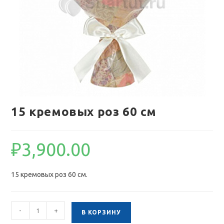
15 кремовых роз 60 см
₽
3,900.00
15 кремовых роз 60 см.
Количество
-
+
В КОРЗИНУ
товара