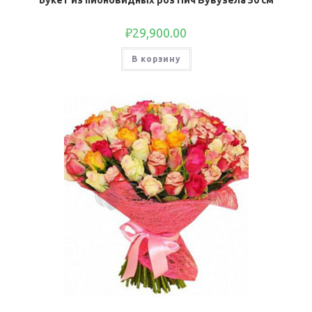
Букет из пионовидных роз Пич Вувузела 50 см
₽
29,900.00
В корзину