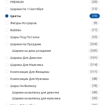
PREMIUM
(20)
Шарики На 1 Сентября
(15)
Цветы
(70)
Фигуры Из Шаров
(9)
Bubbles
(17)
Шары Под Потолок
(55)
Шарики На Праздник
(336)
Шарики на день рождения
(243)
Шарики Для Девочки
(161)
Шарики Для Мальчика
(114)
Композиции Для Женщины
(111)
Композиции Для Мужчины
(48)
Шары На Выписку
(78)
Шарики на выписку для девочки
(40)
Шарики на выписку для мальчика
(42)