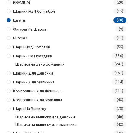
PREMIUM
(20)
Шарики На 1 Сентября
(15)
Цветы
(70)
Фигуры Из Шаров
(9)
Bubbles
(17)
Шары Под Потолок
(55)
Шарики На Праздник
(336)
Шарики на день рождения
(243)
Шарики Для Девочки
(161)
Шарики Для Мальчика
(114)
Композиции Для Женщины
(111)
Композиции Для Мужчины
(48)
Шары На Выписку
(78)
Шарики на выписку для девочки
(40)
Шарики на выписку для мальчика
(42)