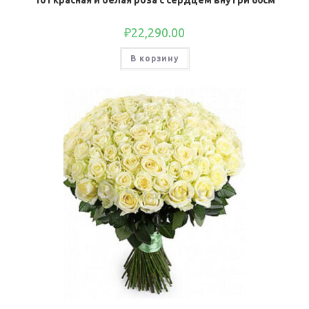
101 красная и белая роза с сердцем внутри 60см
₽
22,290.00
В корзину