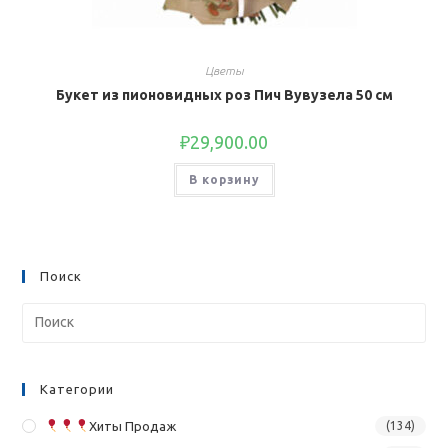
Цветы
Букет из пионовидных роз Пич Вувузела 50 см
₽
29,900.00
В корзину
Поиск
Категории
Хиты Продаж
(134)