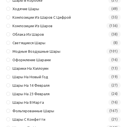
Шары В Коробке
(21)
Ходячие Шары
(49)
Композиции Из Шаров С Цифрой
(55)
Композиции Из Шаров
(156)
Облака Из Шаров
(58)
Светящиеся Шары
(8)
Модные Воздушные Шары
(101)
Оформление Шарами
(16)
Шарики На Хэллоуин
(13)
Шары На Новый Год
(19)
Шары На 14 Февраля
(27)
Шары На 23 Февраля
(24)
Шары На 8 Марта
(16)
Фольгированные Шары
(167)
Шары С Конфетти
(21)