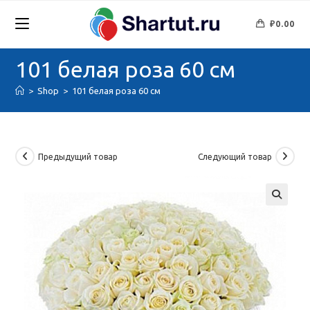
Перейти
к
₽
0.00
содержимому
101 белая роза 60 см
>
Shop
>
101 белая роза 60 см
Предыдущий товар
Следующий товар