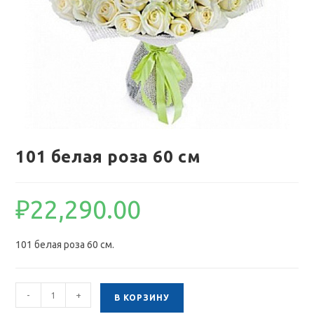
101 белая роза 60 см
₽
22,290.00
101 белая роза 60 см.
Количество
-
+
В КОРЗИНУ
товара