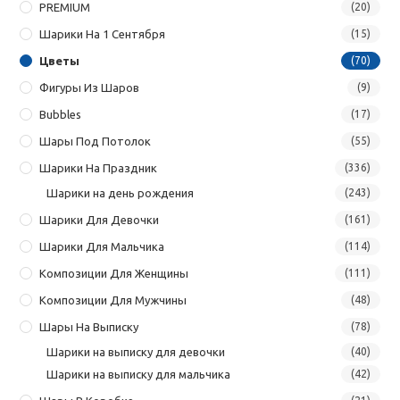
PREMIUM
(20)
Шарики На 1 Сентября
(15)
Цветы
(70)
Фигуры Из Шаров
(9)
Bubbles
(17)
Шары Под Потолок
(55)
Шарики На Праздник
(336)
Шарики на день рождения
(243)
Шарики Для Девочки
(161)
Шарики Для Мальчика
(114)
Композиции Для Женщины
(111)
Композиции Для Мужчины
(48)
Шары На Выписку
(78)
Шарики на выписку для девочки
(40)
Шарики на выписку для мальчика
(42)