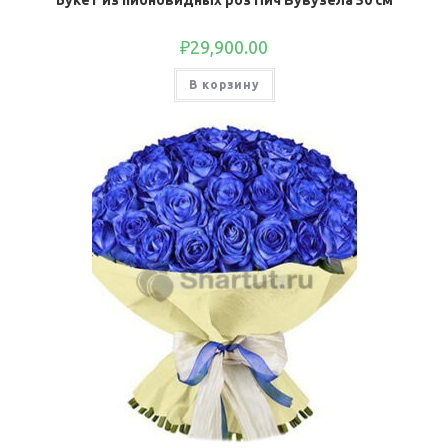
Букет из пионовидных роз Пич Вувузела 50 см
₽
29,900.00
В корзину