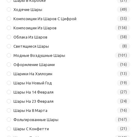
Шары В Коробке
(21)
Ходячие Шары
(49)
Композиции Из Шаров С Цифрой
(55)
Композиции Из Шаров
(156)
Облака Из Шаров
(58)
Светящиеся Шары
(8)
Модные Воздушные Шары
(101)
Оформление Шарами
(16)
Шарики На Хэллоуин
(13)
Шары На Новый Год
(19)
Шары На 14 Февраля
(27)
Шары На 23 Февраля
(24)
Шары На 8 Марта
(16)
Фольгированные Шары
(167)
Шары С Конфетти
(21)