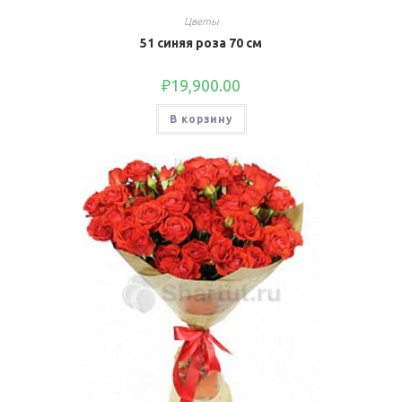
Цветы
51 синяя роза 70 см
₽
19,900.00
В корзину