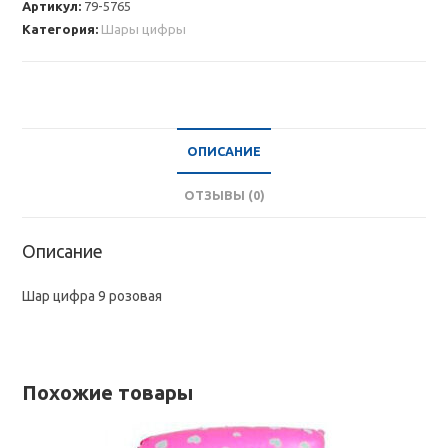
Артикул:
79-5765
9
Категория:
Шары цифры
розовая
ОПИСАНИЕ
ОТЗЫВЫ (0)
Описание
Шар цифра 9 розовая
Похожие товары