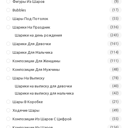
Фигуры Из Шаров
(9)
Bubbles
(17)
Шары Под Потолок
(55)
Шарики На Праздник
(336)
Шарики на день рождения
(243)
Шарики Для Девочки
(161)
Шарики Для Мальчика
(114)
Композиции Для Женщины
(111)
Композиции Для Мужчины
(48)
Шары На Выписку
(78)
Шарики на выписку для девочки
(40)
Шарики на выписку для мальчика
(42)
Шары В Коробке
(21)
Ходячие Шары
(49)
Композиции Из Шаров С Цифрой
(55)
Композиции Из Шаров
(156)