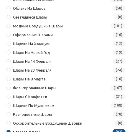
Облака Из Шаров
(58)
Светящиеся Шары
(8)
Модные Воздушные Шары
(101)
Оформление Шарами
(16)
Шарики На Хэллоуин
(13)
Шары На Новый Год
(19)
Шары На 14 Февраля
(27)
Шары На 23 Февраля
(24)
Шары На 8 Марта
(16)
Фольгированные Шары
(167)
Шары С Конфетти
(21)
Шарики По Мультикам
(108)
Разноцветные Шары
(78)
Оскорбительные Воздушные Шарики
(8)
Шары Цифры
(92)