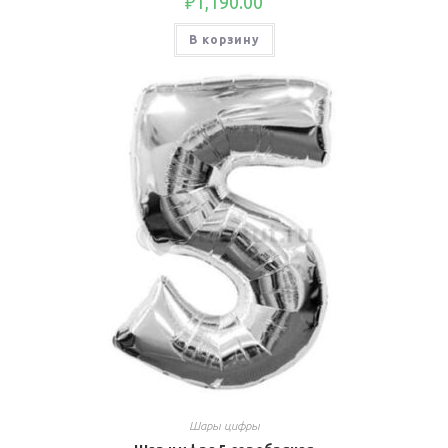
₽
1,190.00
В корзину
Шары цифры