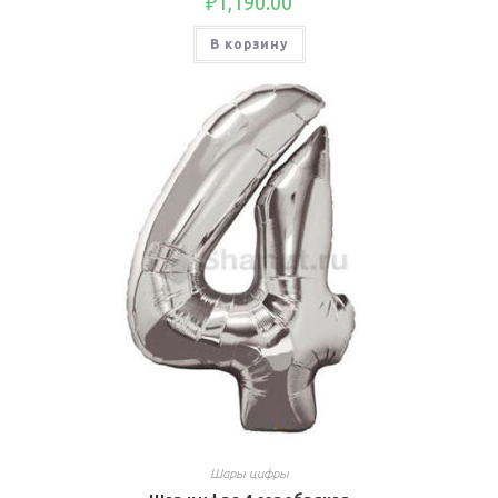
₽
1,190.00
В корзину
Шары цифры