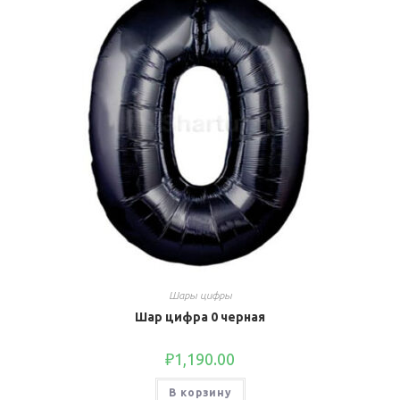
Шары цифры
Шар цифра 0 черная
₽
1,190.00
В корзину