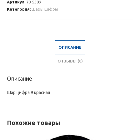
Артикул:
78-5589
9
Категория:
Шары цифры
красная
ОПИСАНИЕ
ОТЗЫВЫ (0)
Описание
Шар цифра 9 красная
Похожие товары