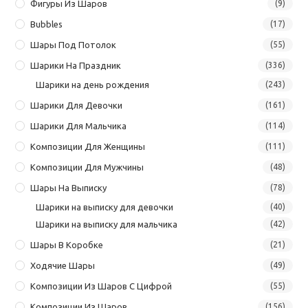
Фигуры Из Шаров
(9)
Bubbles
(17)
Шары Под Потолок
(55)
Шарики На Праздник
(336)
Шарики на день рождения
(243)
Шарики Для Девочки
(161)
Шарики Для Мальчика
(114)
Композиции Для Женщины
(111)
Композиции Для Мужчины
(48)
Шары На Выписку
(78)
Шарики на выписку для девочки
(40)
Шарики на выписку для мальчика
(42)
Шары В Коробке
(21)
Ходячие Шары
(49)
Композиции Из Шаров С Цифрой
(55)
Композиции Из Шаров
(156)