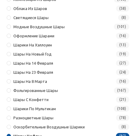
Облака Из Шаров
(58)
Светящиеся Шары
(8)
Модные Воздушные Шары
(101)
Оформление Шарами
(16)
Шарики На Хэллоуин
(13)
Шары На Новый Год
(19)
Шары На 14 Февраля
(27)
Шары На 23 Февраля
(24)
Шары На 8 Марта
(16)
Фольгированные Шары
(167)
Шары С Конфетти
(21)
Шарики По Мультикам
(108)
Разноцветные Шары
(78)
Оскорбительные Воздушные Шарики
(8)
Шары Цифры
(92)