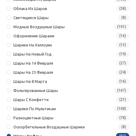
Облака Из Шаров
(58)
Светящиеся Шары
(8)
Модные Воздушные Шары
(101)
Оформление Шарами
(16)
Шарики На Хэллоуин
(13)
Шары На Новый Год
(19)
Шары На 14 Февраля
(27)
Шары На 23 Февраля
(24)
Шары На 8 Марта
(16)
Фольгированные Шары
(167)
Шары С Конфетти
(21)
Шарики По Мультикам
(108)
Разноцветные Шары
(78)
Оскорбительные Воздушные Шарики
(8)
Шары Цифры
(92)