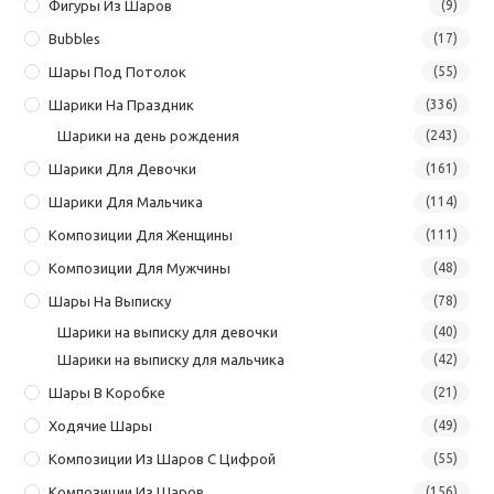
Фигуры Из Шаров
(9)
Bubbles
(17)
Шары Под Потолок
(55)
Шарики На Праздник
(336)
Шарики на день рождения
(243)
Шарики Для Девочки
(161)
Шарики Для Мальчика
(114)
Композиции Для Женщины
(111)
Композиции Для Мужчины
(48)
Шары На Выписку
(78)
Шарики на выписку для девочки
(40)
Шарики на выписку для мальчика
(42)
Шары В Коробке
(21)
Ходячие Шары
(49)
Композиции Из Шаров С Цифрой
(55)
Композиции Из Шаров
(156)