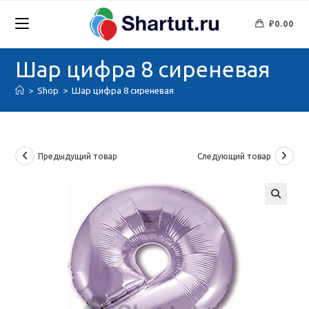
Перейти
к
₽
0.00
содержимому
Шар цифра 8 сиреневая
>
Shop
>
Шар цифра 8 сиреневая
Предыдущий товар
Следующий товар