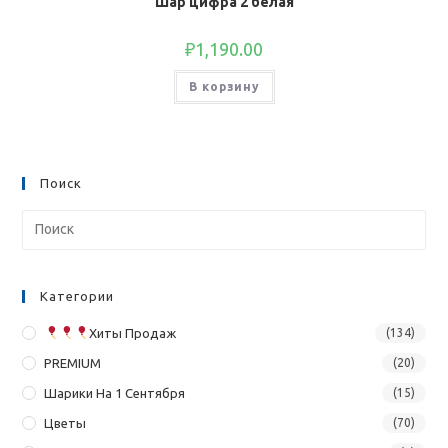
Шар цифра 2 белая
₽
1,190.00
В корзину
Поиск
Категории
Хиты Продаж
(134)
PREMIUM
(20)
Шарики На 1 Сентября
(15)
Цветы
(70)