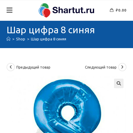
Перейти
к
₽
0.00
содержимому
Шар цифра 8 синяя
>
Shop
>
Шар цифра 8 синяя
Предыдущий товар
Следующий товар