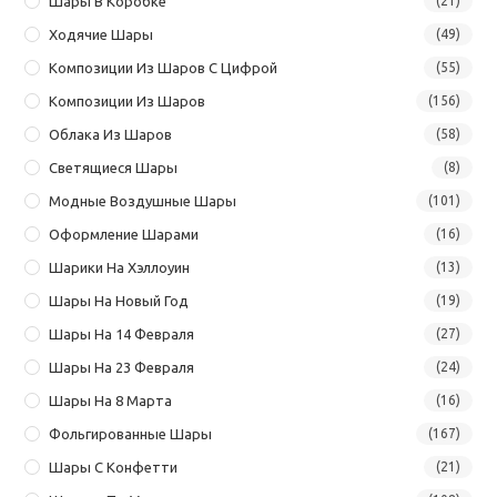
Шары В Коробке
(21)
Ходячие Шары
(49)
Композиции Из Шаров С Цифрой
(55)
Композиции Из Шаров
(156)
Облака Из Шаров
(58)
Светящиеся Шары
(8)
Модные Воздушные Шары
(101)
Оформление Шарами
(16)
Шарики На Хэллоуин
(13)
Шары На Новый Год
(19)
Шары На 14 Февраля
(27)
Шары На 23 Февраля
(24)
Шары На 8 Марта
(16)
Фольгированные Шары
(167)
Шары С Конфетти
(21)