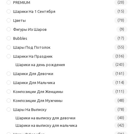
PREMIUM
(20)
Шарики На 1 Сентября
(15)
Цветы
(70)
Фигуры Из Шаров
(9)
Bubbles
(17)
Шары Под Потолок
(55)
Шарики На Праздник
(336)
Шарики на день рождения
(243)
Шарики Для Девочки
(161)
Шарики Для Мальчика
(114)
Композиции Для Женщины
(111)
Композиции Для Мужчины
(48)
Шары На Выписку
(78)
Шарики на выписку для девочки
(40)
Шарики на выписку для мальчика
(42)