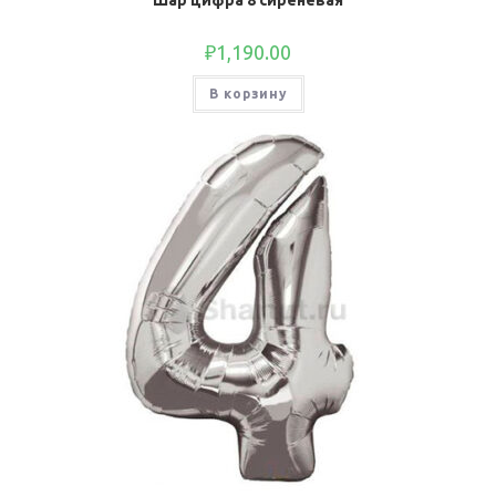
Шар цифра 8 сиреневая
₽
1,190.00
В корзину