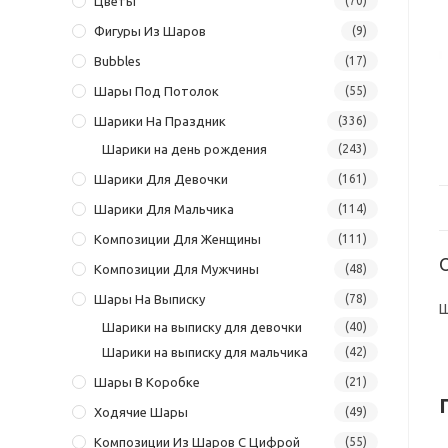
Цветы
(70)
Фигуры Из Шаров
(9)
Bubbles
(17)
Шары Под Потолок
(55)
Шарики На Праздник
(336)
Шарики на день рождения
(243)
Шарики Для Девочки
(161)
Шарики Для Мальчика
(114)
Композиции Для Женщины
(111)
Композиции Для Мужчины
(48)
Шары На Выписку
(78)
Ш
Шарики на выписку для девочки
(40)
Шарики на выписку для мальчика
(42)
Шары В Коробке
(21)
Ходячие Шары
(49)
Композиции Из Шаров С Цифрой
(55)