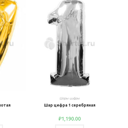
Шары цифры
лотая
Шар цифра 1 серебряная
₽
1,190.00