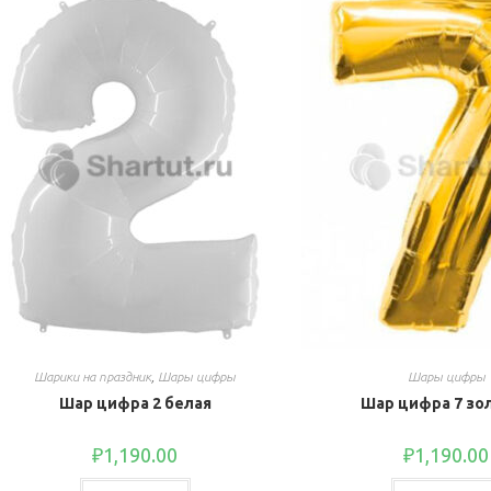
Шарики на праздник
,
Шары цифры
Шары цифры
Шар цифра 2 белая
Шар цифра 7 зо
₽
1,190.00
₽
1,190.00