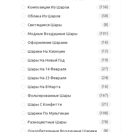
Композиции Из Шаров
(156)
Облака Из Шаров
(58)
Светящиеся Шары
(8)
Модные Воздушные Шары
(101)
Оформление Шарами
(16)
Шарики На Хэллоуин
(13)
Шары На Новый Год
(19)
Шары На 14 Февраля
(27)
Шары На 23 Февраля
(24)
Шары На 8 Марта
(16)
Фольгированные Шары
(167)
Шары С Конфетти
(21)
Шарики По Мультикам
(108)
Разноцветные Шары
(78)
Оскорбительные Воздушные Шарики
(8)