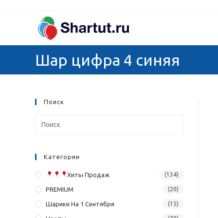
Перейти
к
содержимому
Шар цифра 4 синяя
Поиск
Категории
Хиты Продаж
(134)
PREMIUM
(20)
Шарики На 1 Сентября
(15)