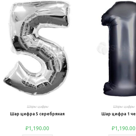
Шары цифры
Шары цифры
Шар цифра 5 серебряная
Шар цифра 1 че
₽
1,190.00
₽
1,190.00