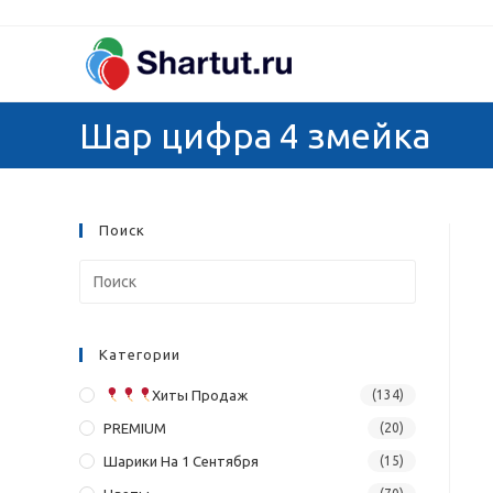
Перейти
к
содержимому
Шар цифра 4 змейка
Поиск
Категории
Хиты Продаж
(134)
PREMIUM
(20)
Шарики На 1 Сентября
(15)