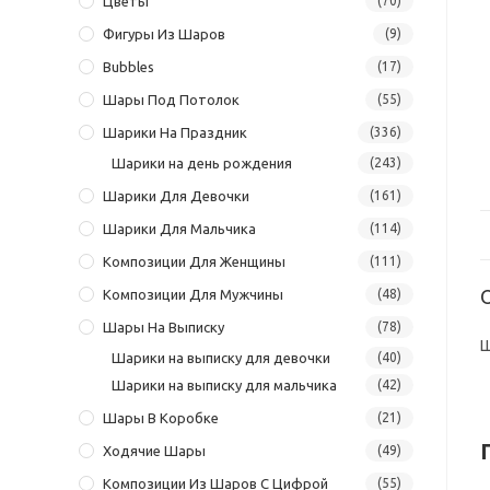
Цветы
(70)
Фигуры Из Шаров
(9)
Bubbles
(17)
Шары Под Потолок
(55)
Шарики На Праздник
(336)
Шарики на день рождения
(243)
Шарики Для Девочки
(161)
Шарики Для Мальчика
(114)
Композиции Для Женщины
(111)
Композиции Для Мужчины
(48)
Шары На Выписку
(78)
Ш
Шарики на выписку для девочки
(40)
Шарики на выписку для мальчика
(42)
Шары В Коробке
(21)
Ходячие Шары
(49)
Композиции Из Шаров С Цифрой
(55)