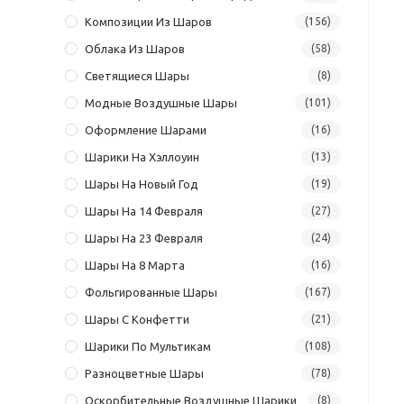
Композиции Из Шаров
(156)
Облака Из Шаров
(58)
Светящиеся Шары
(8)
Модные Воздушные Шары
(101)
Оформление Шарами
(16)
Шарики На Хэллоуин
(13)
Шары На Новый Год
(19)
Шары На 14 Февраля
(27)
Шары На 23 Февраля
(24)
Шары На 8 Марта
(16)
Фольгированные Шары
(167)
Шары С Конфетти
(21)
Шарики По Мультикам
(108)
Разноцветные Шары
(78)
Оскорбительные Воздушные Шарики
(8)