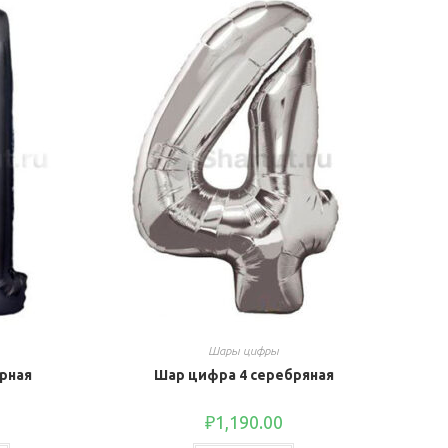
Шары цифры
рная
Шар цифра 4 серебряная
₽
1,190.00