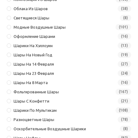
Облака Из Шаров
(58)
Светящиеся Шары
(8)
Модные Воздушные Шары
(101)
Оформление Шарами
(16)
Шарики На Хэллоуин
(13)
Шары На Новый Год
(19)
Шары На 14 Февраля
(27)
Шары На 23 Февраля
(24)
Шары На 8 Марта
(16)
Фольгированные Шары
(167)
Шары С Конфетти
(21)
Шарики По Мультикам
(108)
Разноцветные Шары
(78)
Оскорбительные Воздушные Шарики
(8)
Шары Цифры
(92)