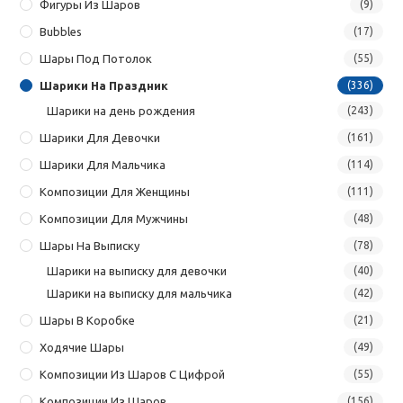
Фигуры Из Шаров
(9)
Bubbles
(17)
Шары Под Потолок
(55)
Шарики На Праздник
(336)
Шарики на день рождения
(243)
Шарики Для Девочки
(161)
Шарики Для Мальчика
(114)
Композиции Для Женщины
(111)
Композиции Для Мужчины
(48)
Шары На Выписку
(78)
Шарики на выписку для девочки
(40)
Шарики на выписку для мальчика
(42)
Шары В Коробке
(21)
Ходячие Шары
(49)
Композиции Из Шаров С Цифрой
(55)
Композиции Из Шаров
(156)