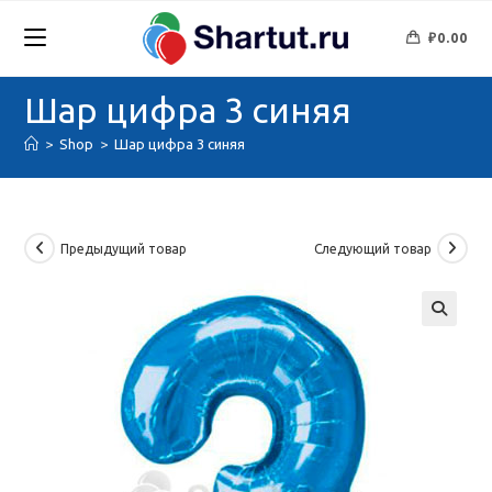
Перейти
к
₽
0.00
содержимому
Шар цифра 3 синяя
>
Shop
>
Шар цифра 3 синяя
Предыдущий товар
Следующий товар