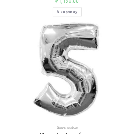
₽
1,190.00
В корзину
Шары цифры