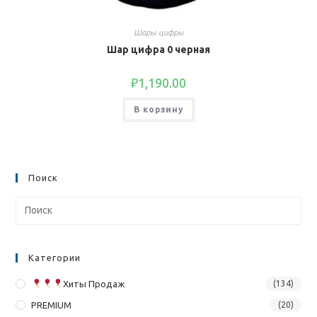
Шары цифры
Шар цифра 0 черная
₽
1,190.00
В корзину
Поиск
Категории
Хиты Продаж
(134)
PREMIUM
(20)