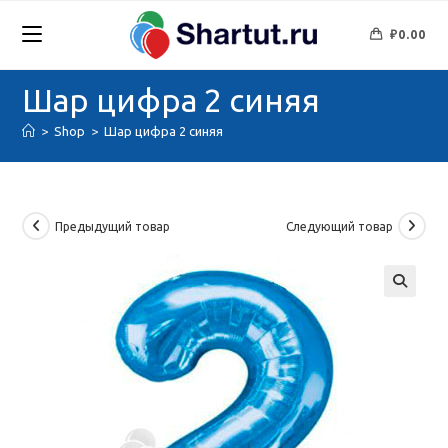
Перейти
к
₽
0.00
содержимому
Шар цифра 2 синяя
>
Shop
>
Шар цифра 2 синяя
Предыдущий товар
Следующий товар