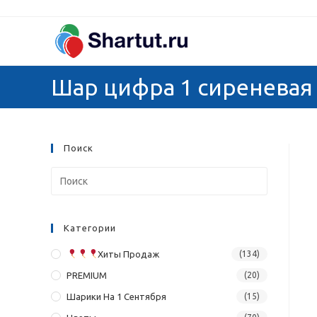
Перейти
к
содержимому
Шар цифра 1 сиреневая
Поиск
Категории
Хиты Продаж
(134)
PREMIUM
(20)
Шарики На 1 Сентября
(15)