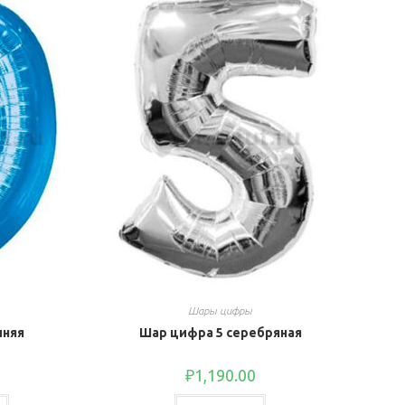
Шары цифры
иняя
Шар цифра 5 серебряная
₽
1,190.00