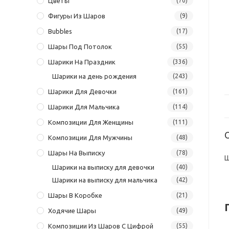
Цветы
(70)
Фигуры Из Шаров
(9)
Bubbles
(17)
Шары Под Потолок
(55)
Шарики На Праздник
(336)
Шарики на день рождения
(243)
Шарики Для Девочки
(161)
Шарики Для Мальчика
(114)
Композиции Для Женщины
(111)
Композиции Для Мужчины
(48)
Шары На Выписку
(78)
Ш
Шарики на выписку для девочки
(40)
Шарики на выписку для мальчика
(42)
Шары В Коробке
(21)
Ходячие Шары
(49)
Композиции Из Шаров С Цифрой
(55)