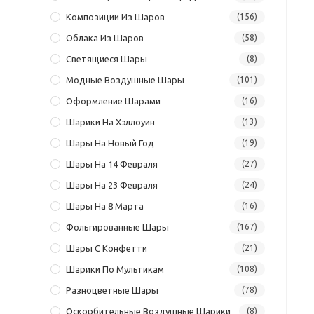
Композиции Из Шаров
(156)
Облака Из Шаров
(58)
Светящиеся Шары
(8)
Модные Воздушные Шары
(101)
Оформление Шарами
(16)
Шарики На Хэллоуин
(13)
Шары На Новый Год
(19)
Шары На 14 Февраля
(27)
Шары На 23 Февраля
(24)
Шары На 8 Марта
(16)
Фольгированные Шары
(167)
Шары С Конфетти
(21)
Шарики По Мультикам
(108)
Разноцветные Шары
(78)
Оскорбительные Воздушные Шарики
(8)