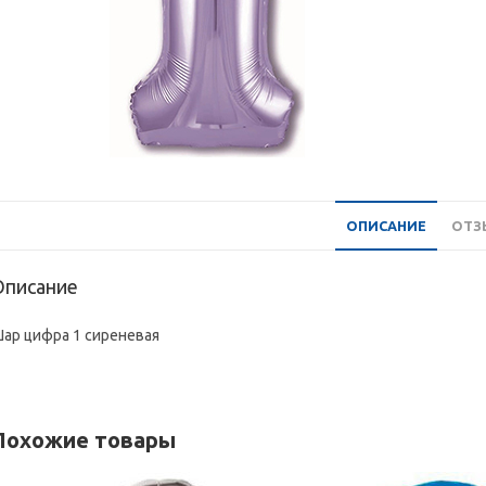
ОПИСАНИЕ
ОТЗЫ
Описание
ар цифра 1 сиреневая
Похожие товары