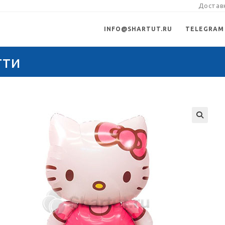
Доставк
INFO@SHARTUT.RU
TELEGRAM
тти