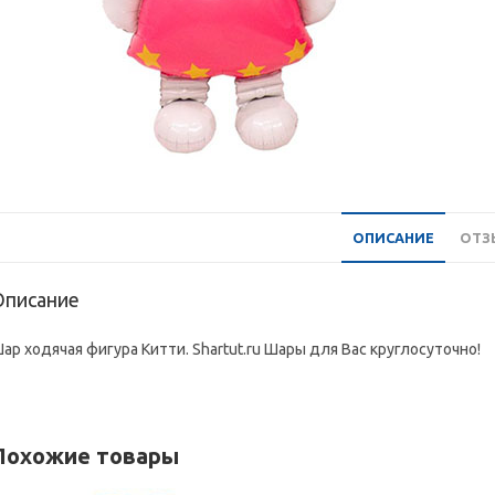
ОПИСАНИЕ
ОТЗЫ
Описание
ар ходячая фигура Китти. Shartut.ru Шары для Вас круглосуточно!
Похожие товары