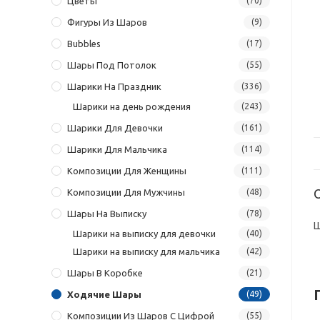
Цветы
(70)
Фигуры Из Шаров
(9)
Bubbles
(17)
Шары Под Потолок
(55)
Шарики На Праздник
(336)
Шарики на день рождения
(243)
Шарики Для Девочки
(161)
Шарики Для Мальчика
(114)
Композиции Для Женщины
(111)
Композиции Для Мужчины
(48)
Шары На Выписку
(78)
Ш
Шарики на выписку для девочки
(40)
Шарики на выписку для мальчика
(42)
Шары В Коробке
(21)
Ходячие Шары
(49)
Композиции Из Шаров С Цифрой
(55)