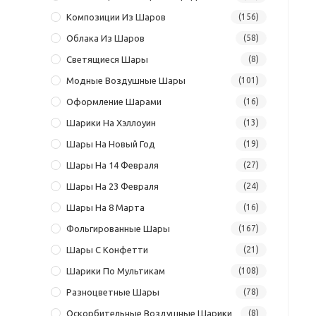
Композиции Из Шаров
(156)
Облака Из Шаров
(58)
Светящиеся Шары
(8)
Модные Воздушные Шары
(101)
Оформление Шарами
(16)
Шарики На Хэллоуин
(13)
Шары На Новый Год
(19)
Шары На 14 Февраля
(27)
Шары На 23 Февраля
(24)
Шары На 8 Марта
(16)
Фольгированные Шары
(167)
Шары С Конфетти
(21)
Шарики По Мультикам
(108)
Разноцветные Шары
(78)
Оскорбительные Воздушные Шарики
(8)