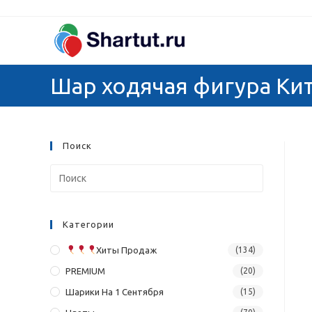
Перейти
к
содержимому
Шар ходячая фигура Ки
Поиск
Категории
Хиты Продаж
(134)
PREMIUM
(20)
Шарики На 1 Сентября
(15)