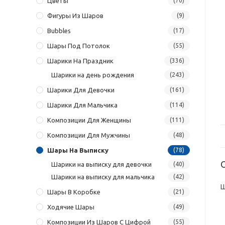
Цветы
(70)
Фигуры Из Шаров
(9)
Bubbles
(17)
Шары Под Потолок
(55)
Шарики На Праздник
(336)
Шарики на день рождения
(243)
Шарики Для Девочки
(161)
Шарики Для Мальчика
(114)
Композиции Для Женщины
(111)
Композиции Для Мужчины
(48)
Шары На Выписку
(78)
Шарики на выписку для девочки
(40)
Шарики на выписку для мальчика
(42)
Ш
Шары В Коробке
(21)
Ходячие Шары
(49)
Композиции Из Шаров С Цифрой
(55)