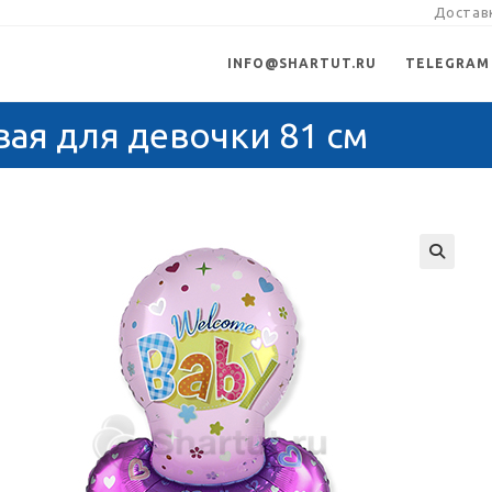
Доставк
INFO@SHARTUT.RU
TELEGRAM
ая для девочки 81 см