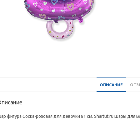
ОПИСАНИЕ
ОТЗЫ
Описание
ар фигура Соска-розовая для девочки 81 см. Shartut.ru Шары для В