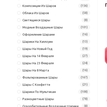
Композиции Из Шаров
(156)
Облака Из Шаров
(58)
Светящиеся Шары
(8)
Модные Воздушные Шары
(101)
Оформление Шарами
(16)
Шарики На Хэллоуин
(13)
Шары На Новый Год
(19)
Шары На 14 Февраля
(27)
Шары На 23 Февраля
(24)
Шары На 8 Марта
(16)
Фольгированные Шары
(167)
Шары С Конфетти
(21)
Шарики По Мультикам
(108)
Разноцветные Шары
(78)
Оскорбительные Воздушные Шарики
(8)