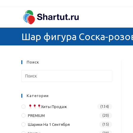
Перейти
к
содержимому
Шар фигура Соска-розов
Поиск
Категории
Хиты Продаж
(134)
PREMIUM
(20)
Шарики На 1 Сентября
(15)