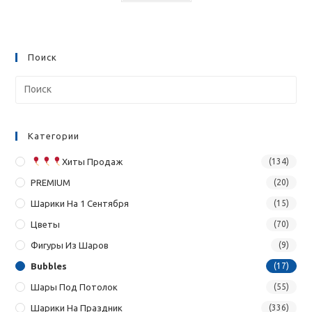
Поиск
Категории
Хиты Продаж
(134)
PREMIUM
(20)
Шарики На 1 Сентября
(15)
Цветы
(70)
Фигуры Из Шаров
(9)
Bubbles
(17)
Шары Под Потолок
(55)
Шарики На Праздник
(336)