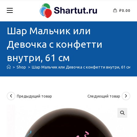
Перейти
к
₽
0.00
содержимому
Шар Мальчик или
Девочка с конфетти
внутри, 61 см
>
Shop
>
Шар Мальчик или Девочка с конфетти внутри, 61 см
Предыдущий товар
Следующий товар