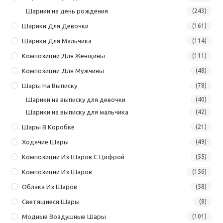
Шарики на день рождения
(243)
Шарики Для Девочки
(161)
Шарики Для Мальчика
(114)
Композиции Для Женщины
(111)
Композиции Для Мужчины
(48)
Шары На Выписку
(78)
Шарики на выписку для девочки
(40)
Шарики на выписку для мальчика
(42)
Шары В Коробке
(21)
Ходячие Шары
(49)
Композиции Из Шаров С Цифрой
(55)
Композиции Из Шаров
(156)
Облака Из Шаров
(58)
Светящиеся Шары
(8)
Модные Воздушные Шары
(101)