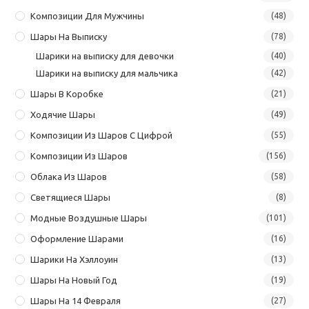
Композиции Для Мужчины
(48)
Шары На Выписку
(78)
Шарики на выписку для девочки
(40)
Шарики на выписку для мальчика
(42)
Шары В Коробке
(21)
Ходячие Шары
(49)
Композиции Из Шаров С Цифрой
(55)
Композиции Из Шаров
(156)
Облака Из Шаров
(58)
Светящиеся Шары
(8)
Модные Воздушные Шары
(101)
Оформление Шарами
(16)
Шарики На Хэллоуин
(13)
Шары На Новый Год
(19)
Шары На 14 Февраля
(27)