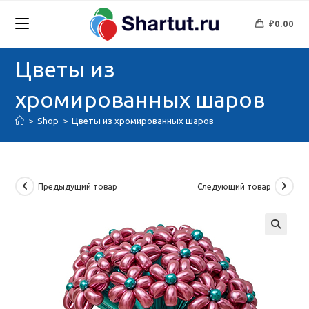
Перейти
к
₽
0.00
содержимому
Цветы из
хромированных шаров
>
Shop
>
Цветы из хромированных шаров
Предыдущий товар
Следующий товар