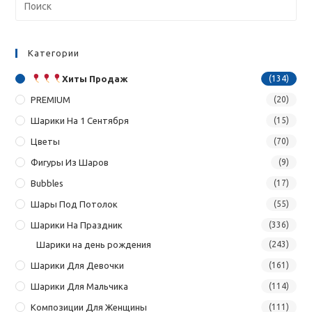
Категории
Хиты Продаж
(134)
PREMIUM
(20)
Шарики На 1 Сентября
(15)
Цветы
(70)
Фигуры Из Шаров
(9)
Bubbles
(17)
Шары Под Потолок
(55)
Шарики На Праздник
(336)
Шарики на день рождения
(243)
Шарики Для Девочки
(161)
Шарики Для Мальчика
(114)
Композиции Для Женщины
(111)