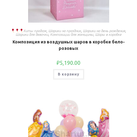
Хиты продаж
,
Шарики на праздник
,
Шарики на день рождения
,
Шарики для девочки
,
Композиции для женщины
,
Шары в коробке
Композиция из воздушных шаров в коробке бело-
розовых
₽
5,190.00
В корзину