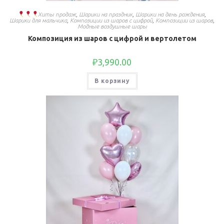
Хиты продаж
,
Шарики на праздник
,
Шарики на день рождения
,
Шарики для мальчика
,
Композиции из шаров с цифрой
,
Композиции из шаров
,
Модные воздушные шары
Композиция из шаров с цифрой и вертолетом
₽
3,990.00
В корзину