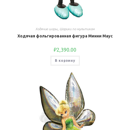
Ходячие шары
,
Шарики по мультикам
Ходячая фольгированная фигура Минни Маус
₽
2,390.00
В корзину