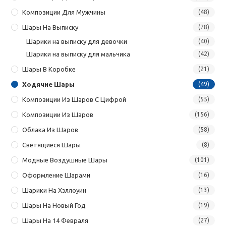
Композиции Для Мужчины
(48)
Шары На Выписку
(78)
Шарики на выписку для девочки
(40)
Шарики на выписку для мальчика
(42)
Шары В Коробке
(21)
Ходячие Шары
(49)
Композиции Из Шаров С Цифрой
(55)
Композиции Из Шаров
(156)
Облака Из Шаров
(58)
Светящиеся Шары
(8)
Модные Воздушные Шары
(101)
Оформление Шарами
(16)
Шарики На Хэллоуин
(13)
Шары На Новый Год
(19)
Шары На 14 Февраля
(27)