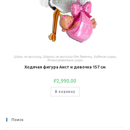
Шары на выписку
,
Шарики на выписку для девочки
,
Ходячие шары
,
Фольгированные шары
Ходячая фигура Аист и девочка 157 см
₽
2,990.00
В корзину
Поиск