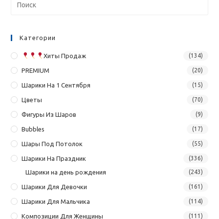
Категории
Хиты Продаж
(134)
PREMIUM
(20)
Шарики На 1 Сентября
(15)
Цветы
(70)
Фигуры Из Шаров
(9)
Bubbles
(17)
Шары Под Потолок
(55)
Шарики На Праздник
(336)
Шарики на день рождения
(243)
Шарики Для Девочки
(161)
Шарики Для Мальчика
(114)
Композиции Для Женщины
(111)