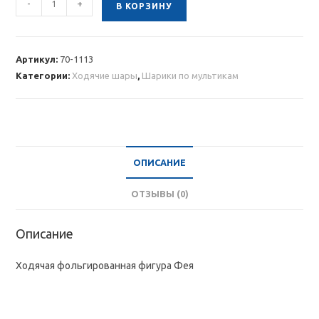
-
+
В КОРЗИНУ
товара
Ходячая
фольгированная
Артикул:
70-1113
фигура
Категории:
Ходячие шары
,
Шарики по мультикам
Фея
ОПИСАНИЕ
ОТЗЫВЫ (0)
Описание
Ходячая фольгированная фигура Фея