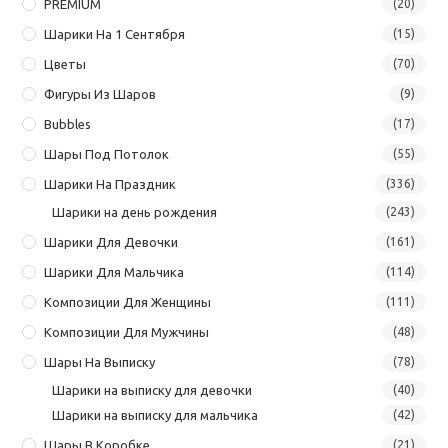
PREMIUM
(20)
Шарики На 1 Сентября
(15)
Цветы
(70)
Фигуры Из Шаров
(9)
Bubbles
(17)
Шары Под Потолок
(55)
Шарики На Праздник
(336)
Шарики на день рождения
(243)
Шарики Для Девочки
(161)
Шарики Для Мальчика
(114)
Композиции Для Женщины
(111)
Композиции Для Мужчины
(48)
Шары На Выписку
(78)
Шарики на выписку для девочки
(40)
Шарики на выписку для мальчика
(42)
Шары В Коробке
(21)