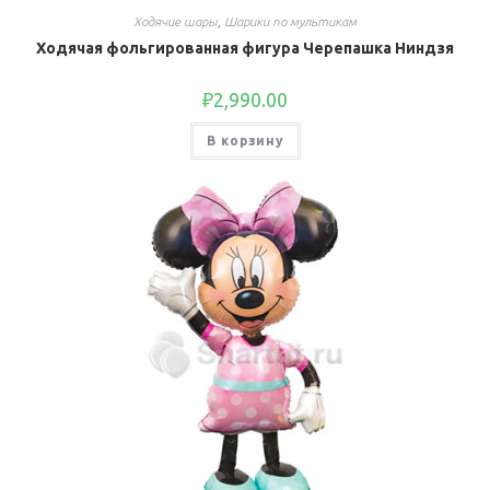
Ходячие шары
,
Шарики по мультикам
Ходячая фольгированная фигура Черепашка Ниндзя
₽
2,990.00
В корзину