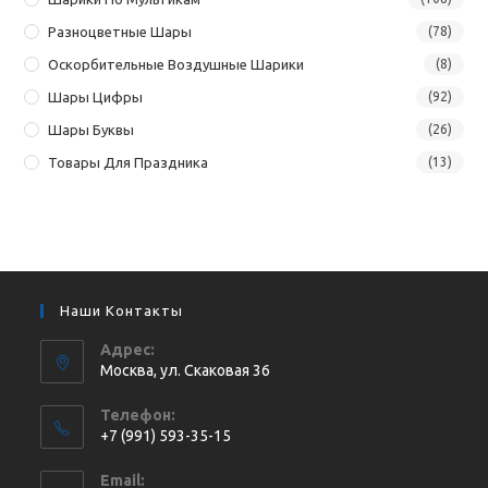
Разноцветные Шары
(78)
Оскорбительные Воздушные Шарики
(8)
Шары Цифры
(92)
Шары Буквы
(26)
Товары Для Праздника
(13)
Наши Контакты
Адрес:
Москва, ул. Cкаковая 36
Телефон:
+7 (991) 593-35-15
Откроется
Email:
в