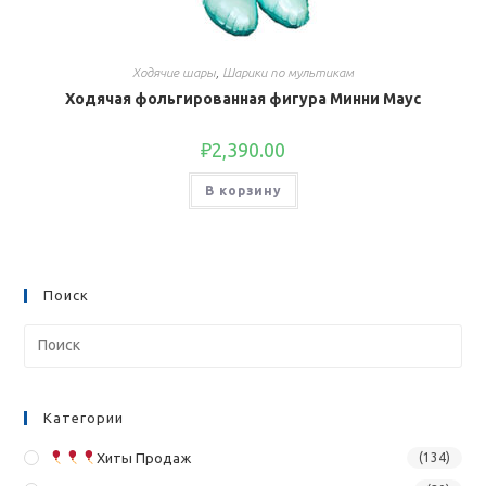
Ходячие шары
,
Шарики по мультикам
Ходячая фольгированная фигура Минни Маус
₽
2,390.00
В корзину
Поиск
Категории
Хиты Продаж
(134)