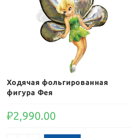
Ходячая фольгированная
фигура Фея
₽
2,990.00
Количество