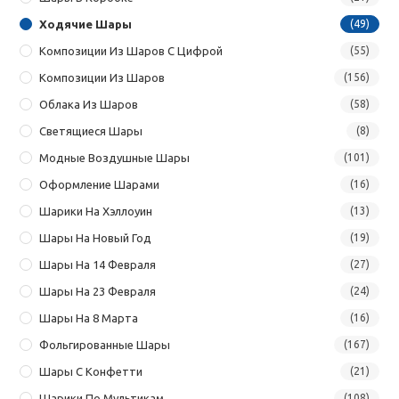
Ходячие Шары
(49)
Композиции Из Шаров С Цифрой
(55)
Композиции Из Шаров
(156)
Облака Из Шаров
(58)
Светящиеся Шары
(8)
Модные Воздушные Шары
(101)
Оформление Шарами
(16)
Шарики На Хэллоуин
(13)
Шары На Новый Год
(19)
Шары На 14 Февраля
(27)
Шары На 23 Февраля
(24)
Шары На 8 Марта
(16)
Фольгированные Шары
(167)
Шары С Конфетти
(21)
Шарики По Мультикам
(108)