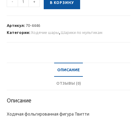
-
+
В КОРЗИНУ
товара
Ходячая
фольгированная
Артикул:
70-4446
фигура
Категории:
Ходячие шары
,
Шарики по мультикам
Твитти
ОПИСАНИЕ
ОТЗЫВЫ (0)
Описание
Ходячая фольгированная фигура Твитти