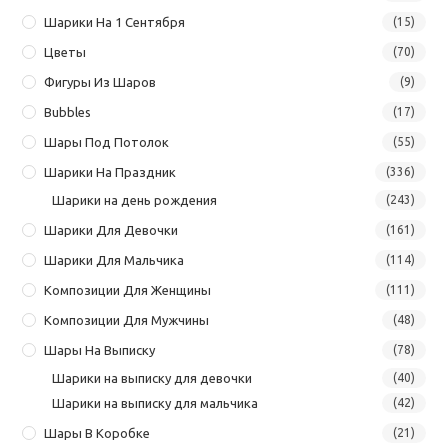
Шарики На 1 Сентября
(15)
Цветы
(70)
Фигуры Из Шаров
(9)
Bubbles
(17)
Шары Под Потолок
(55)
Шарики На Праздник
(336)
Шарики на день рождения
(243)
Шарики Для Девочки
(161)
Шарики Для Мальчика
(114)
Композиции Для Женщины
(111)
Композиции Для Мужчины
(48)
Шары На Выписку
(78)
Шарики на выписку для девочки
(40)
Шарики на выписку для мальчика
(42)
Шары В Коробке
(21)