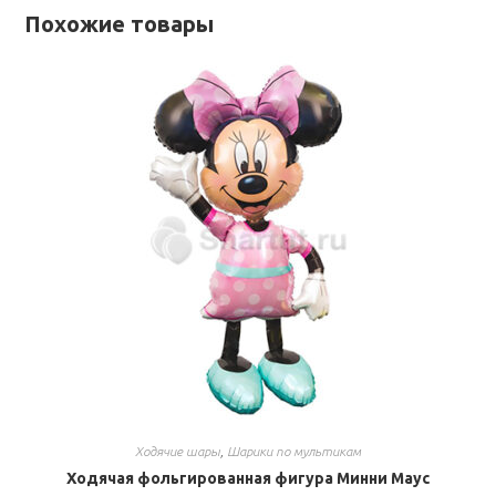
Похожие товары
Ходячие шары
,
Шарики по мультикам
Ходячая фольгированная фигура Минни Маус