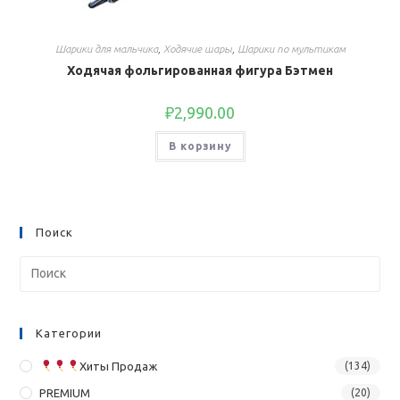
Шарики для мальчика
,
Ходячие шары
,
Шарики по мультикам
Ходячая фольгированная фигура Бэтмен
₽
2,990.00
В корзину
Поиск
Категории
Хиты Продаж
(134)
PREMIUM
(20)