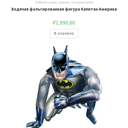
Ходячие шары
,
Шарики по мультикам
Ходячая фольгированная фигура Капитан Америка
₽
2,990.00
В корзину