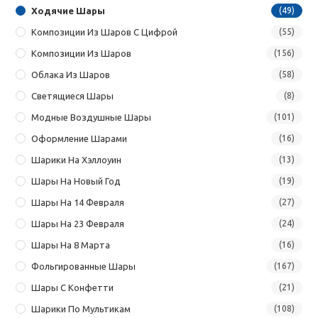
Ходячие Шары
(49)
Композиции Из Шаров С Цифрой
(55)
Композиции Из Шаров
(156)
Облака Из Шаров
(58)
Светящиеся Шары
(8)
Модные Воздушные Шары
(101)
Оформление Шарами
(16)
Шарики На Хэллоуин
(13)
Шары На Новый Год
(19)
Шары На 14 Февраля
(27)
Шары На 23 Февраля
(24)
Шары На 8 Марта
(16)
Фольгированные Шары
(167)
Шары С Конфетти
(21)
Шарики По Мультикам
(108)