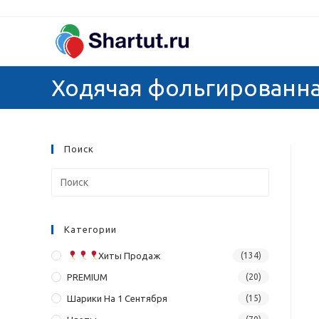
Перейти
к
содержимому
Ходячая фольгированна
Поиск
Категории
Хиты Продаж
(134)
PREMIUM
(20)
Шарики На 1 Сентября
(15)