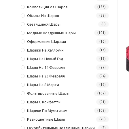
Композиции Из Шаров
(156)
Облака Из Шаров
(58)
Светящиеся Шары
(8)
Модные Воздушные Шары
(101)
Оформление Шарами
(16)
Шарики На Хэллоуин
(13)
Шары На Новый Год
(19)
Шары На 14 Февраля
(27)
Шары На 23 Февраля
(24)
Шары На 8 Марта
(16)
Фольгированные Шары
(167)
Шары С Конфетти
(21)
Шарики По Мультикам
(108)
Разноцветные Шары
(78)
Оскорбительные Воздушные Шарики
(8)