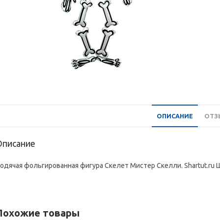
ОПИСАНИЕ
ОТЗЫ
Описание
одячая фольгированная фигура Скелет Мистер Скелли. Shartut.ru 
Похожие товары