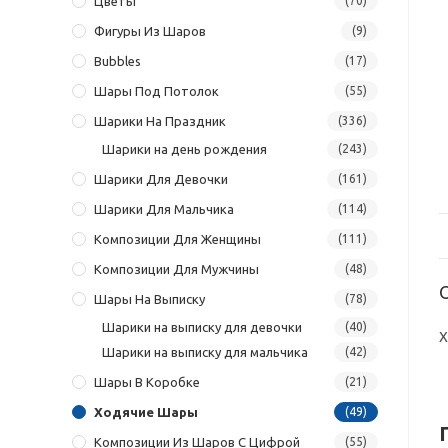
Цветы
(70)
Фигуры Из Шаров
(9)
Bubbles
(17)
Шары Под Потолок
(55)
Шарики На Праздник
(336)
Шарики на день рождения
(243)
Шарики Для Девочки
(161)
Шарики Для Мальчика
(114)
Композиции Для Женщины
(111)
Композиции Для Мужчины
(48)
Шары На Выписку
(78)
Шарики на выписку для девочки
(40)
Х
Шарики на выписку для мальчика
(42)
Шары В Коробке
(21)
Ходячие Шары
(49)
Композиции Из Шаров С Цифрой
(55)