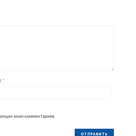
l
*
едующих моих комментариев.