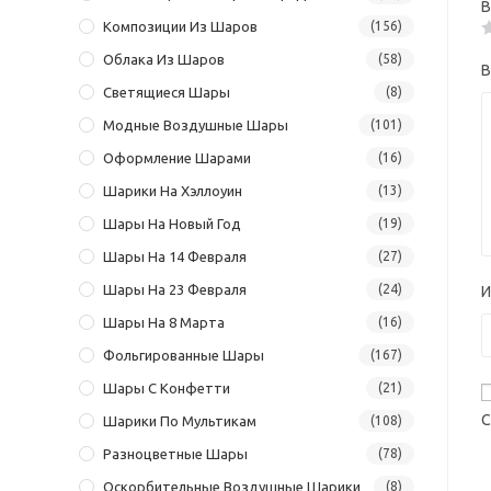
В
Композиции Из Шаров
(156)
Облака Из Шаров
(58)
В
Светящиеся Шары
(8)
Модные Воздушные Шары
(101)
Оформление Шарами
(16)
Шарики На Хэллоуин
(13)
Шары На Новый Год
(19)
Шары На 14 Февраля
(27)
Шары На 23 Февраля
(24)
Шары На 8 Марта
(16)
Фольгированные Шары
(167)
Шары С Конфетти
(21)
С
Шарики По Мультикам
(108)
Разноцветные Шары
(78)
Оскорбительные Воздушные Шарики
(8)