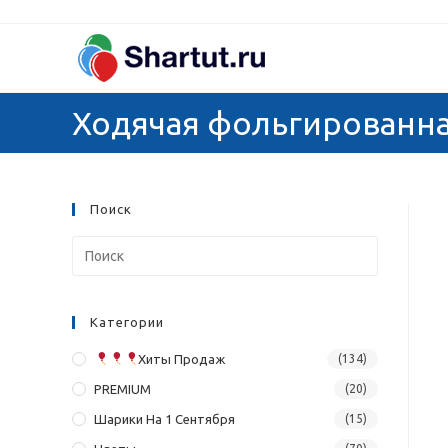
Перейти
к
содержимому
Ходячая фольгированна
Поиск
Категории
Хиты Продаж
(134)
PREMIUM
(20)
Шарики На 1 Сентября
(15)