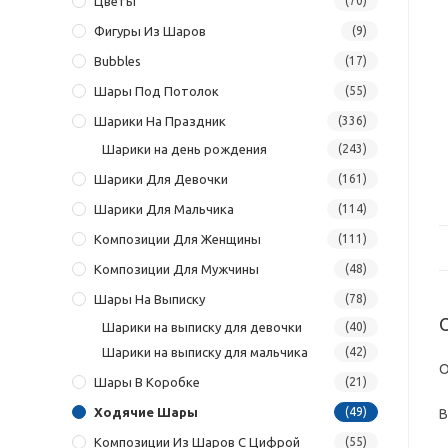
Цветы
(70)
Фигуры Из Шаров
(9)
Bubbles
(17)
Шары Под Потолок
(55)
Шарики На Праздник
(336)
Шарики на день рождения
(243)
Шарики Для Девочки
(161)
Шарики Для Мальчика
(114)
Композиции Для Женщины
(111)
Композиции Для Мужчины
(48)
Шары На Выписку
(78)
Шарики на выписку для девочки
(40)
Шарики на выписку для мальчика
(42)
О
Шары В Коробке
(21)
Ходячие Шары
(49)
В
Композиции Из Шаров С Цифрой
(55)