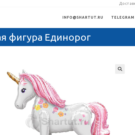
Доставк
INFO@SHARTUT.RU
TELEGRAM
я фигура Единорог