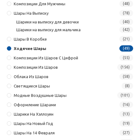
Композиции Для Мужчины
(48)
Шары На Выписку
(78)
Шарики на выписку для девочки
(40)
Шарики на выписку для мальчика
(42)
Шары В Коробке
(21)
Ходячие Шары
(49)
Композиции Из Шаров С Цифрой
(55)
Композиции Из Шаров
(156)
Облака Из Шаров
(58)
Светящиеся Шары
(8)
Модные Воздушные Шары
(101)
Оформление Шарами
(16)
Шарики На Хэллоуин
(13)
Шары На Новый Год
(19)
Шары На 14 Февраля
(27)