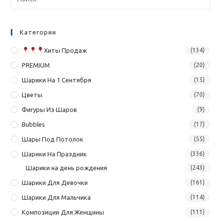
Категории
Хиты Продаж
(134)
PREMIUM
(20)
Шарики На 1 Сентября
(15)
Цветы
(70)
Фигуры Из Шаров
(9)
Bubbles
(17)
Шары Под Потолок
(55)
Шарики На Праздник
(336)
Шарики на день рождения
(243)
Шарики Для Девочки
(161)
Шарики Для Мальчика
(114)
Композиции Для Женщины
(111)