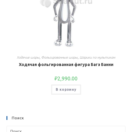
Ходячие шары
,
Фольгированные шары
,
Шарики по мультикам
Ходячая фольгированная фигура Багз Банни
₽
2,990.00
В корзину
Поиск