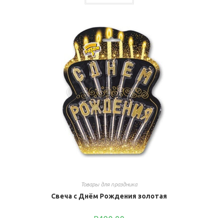
Товары для праздника
Свеча с Днём Рождения золотая