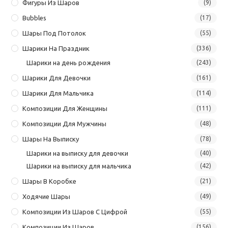
Фигуры Из Шаров
(9)
Bubbles
(17)
Шары Под Потолок
(55)
Шарики На Праздник
(336)
Шарики на день рождения
(243)
Шарики Для Девочки
(161)
Шарики Для Мальчика
(114)
Композиции Для Женщины
(111)
Композиции Для Мужчины
(48)
Шары На Выписку
(78)
Шарики на выписку для девочки
(40)
Шарики на выписку для мальчика
(42)
Шары В Коробке
(21)
Ходячие Шары
(49)
Композиции Из Шаров С Цифрой
(55)
Композиции Из Шаров
(156)