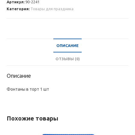
Артикул:
90-2241
торт
Категория:
Товары для праздника
1
шт
ОПИСАНИЕ
ОТЗЫВЫ (0)
Описание
Фонтаны в торт 1 шт
Похожие товары