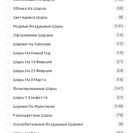
Облака Из Шаров
(58)
Светящиеся Шары
(8)
Модные Воздушные Шары
(101)
Оформление Шарами
(16)
Шарики На Хэллоуин
(13)
Шары На Новый Год
(19)
Шары На 14 Февраля
(27)
Шары На 23 Февраля
(24)
Шары На 8 Марта
(16)
Фольгированные Шары
(167)
Шары С Конфетти
(21)
Шарики По Мультикам
(108)
Разноцветные Шары
(78)
Оскорбительные Воздушные Шарики
(8)
Шары Цифры
(92)