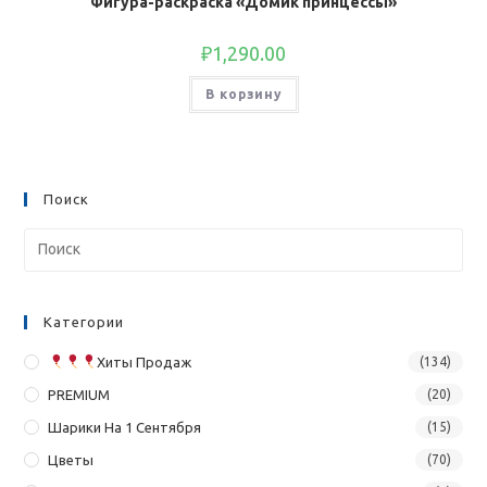
Фигура-раскраска «Домик принцессы»
₽
1,290.00
В корзину
Поиск
Категории
Хиты Продаж
(134)
PREMIUM
(20)
Шарики На 1 Сентября
(15)
Цветы
(70)