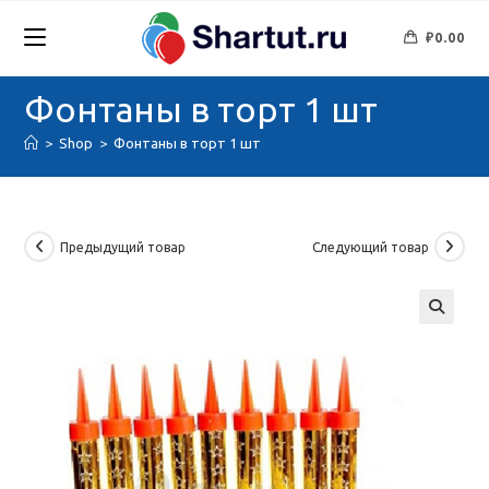
Перейти
к
₽
0.00
содержимому
Фонтаны в торт 1 шт
>
Shop
>
Фонтаны в торт 1 шт
Предыдущий товар
Следующий товар