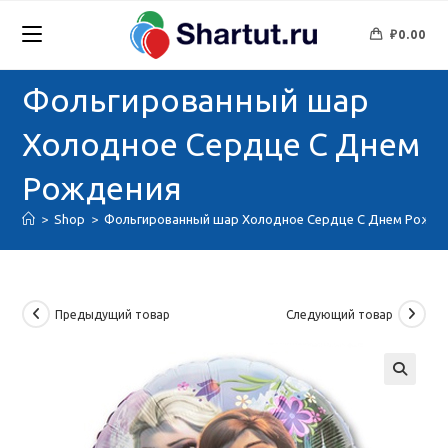
Перейти
к
₽
0.00
содержимому
Фольгированный шар
Холодное Сердце С Днем
Рождения
>
Shop
>
Фольгированный шар Холодное Сердце С Днем Рожде
Предыдущий товар
Следующий товар