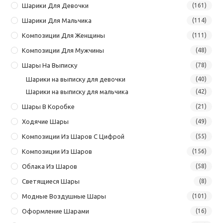
Шарики Для Девочки
(161)
Шарики Для Мальчика
(114)
Композиции Для Женщины
(111)
Композиции Для Мужчины
(48)
Шары На Выписку
(78)
Шарики на выписку для девочки
(40)
Шарики на выписку для мальчика
(42)
Шары В Коробке
(21)
Ходячие Шары
(49)
Композиции Из Шаров С Цифрой
(55)
Композиции Из Шаров
(156)
Облака Из Шаров
(58)
Светящиеся Шары
(8)
Модные Воздушные Шары
(101)
Оформление Шарами
(16)