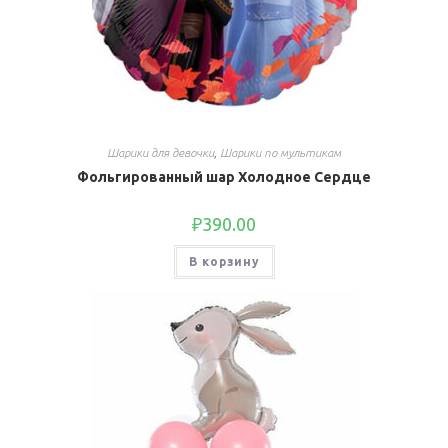
Шарики для девочки
,
Шарики по мультикам
Фольгированный шар Холодное Сердце
₽
390.00
В корзину