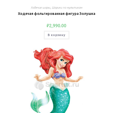
Ходячие шары
,
Шарики по мультикам
Ходячая фольгированная фигура Золушка
₽
2,990.00
В корзину