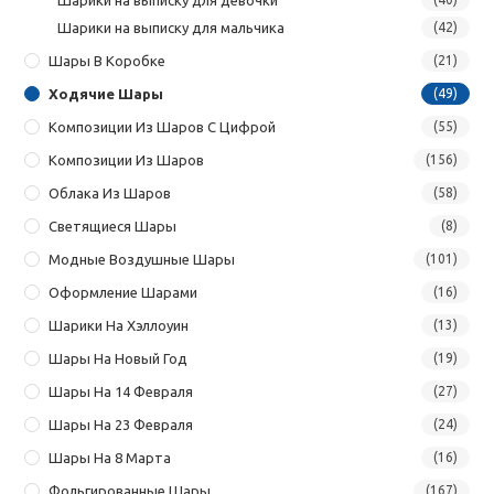
Шарики на выписку для мальчика
(42)
Шары В Коробке
(21)
Ходячие Шары
(49)
Композиции Из Шаров С Цифрой
(55)
Композиции Из Шаров
(156)
Облака Из Шаров
(58)
Светящиеся Шары
(8)
Модные Воздушные Шары
(101)
Оформление Шарами
(16)
Шарики На Хэллоуин
(13)
Шары На Новый Год
(19)
Шары На 14 Февраля
(27)
Шары На 23 Февраля
(24)
Шары На 8 Марта
(16)
Фольгированные Шары
(167)