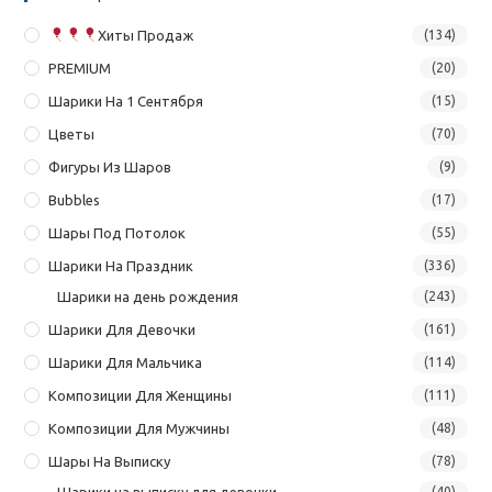
Хиты Продаж
(134)
PREMIUM
(20)
Шарики На 1 Сентября
(15)
Цветы
(70)
Фигуры Из Шаров
(9)
Bubbles
(17)
Шары Под Потолок
(55)
Шарики На Праздник
(336)
Шарики на день рождения
(243)
Шарики Для Девочки
(161)
Шарики Для Мальчика
(114)
Композиции Для Женщины
(111)
Композиции Для Мужчины
(48)
Шары На Выписку
(78)
Шарики на выписку для девочки
(40)