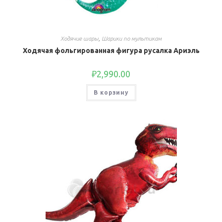
Ходячие шары
,
Шарики по мультикам
Ходячая фольгированная фигура русалка Ариэль
₽
2,990.00
В корзину