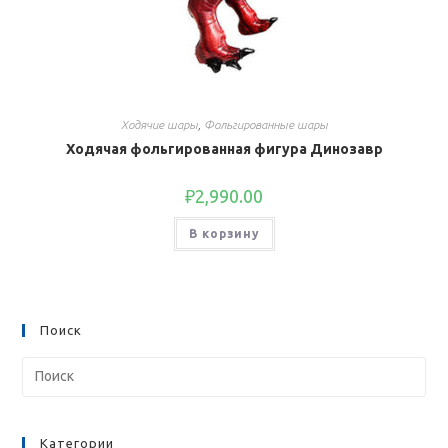
Ходячие шары
,
Фольгированные шары
Ходячая фольгированная фигура Динозавр
₽
2,990.00
В корзину
Поиск
Категории