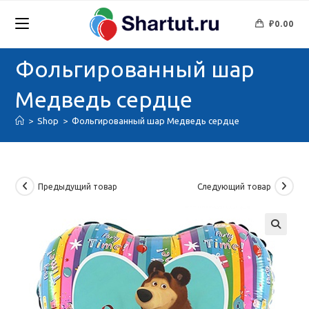
Перейти
к
₽
0.00
содержимому
Фольгированный шар
Медведь сердце
>
Shop
>
Фольгированный шар Медведь сердце
Предыдущий товар
Следующий товар