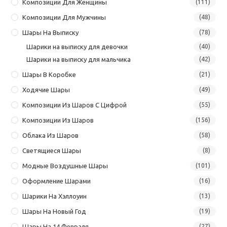
Композиции Для Женщины
(111)
Композиции Для Мужчины
(48)
Шары На Выписку
(78)
Шарики на выписку для девочки
(40)
Шарики на выписку для мальчика
(42)
Шары В Коробке
(21)
Ходячие Шары
(49)
Композиции Из Шаров С Цифрой
(55)
Композиции Из Шаров
(156)
Облака Из Шаров
(58)
Светящиеся Шары
(8)
Модные Воздушные Шары
(101)
Оформление Шарами
(16)
Шарики На Хэллоуин
(13)
Шары На Новый Год
(19)
Шары На 14 Февраля
(27)