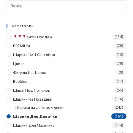
Категории
Хиты Продаж
(134)
PREMIUM
(20)
Шарики На 1 Сентября
(15)
Цветы
(70)
Фигуры Из Шаров
(9)
Bubbles
(17)
Шары Под Потолок
(55)
Шарики На Праздник
(336)
Шарики на день рождения
(243)
Шарики Для Девочки
(161)
Шарики Для Мальчика
(114)