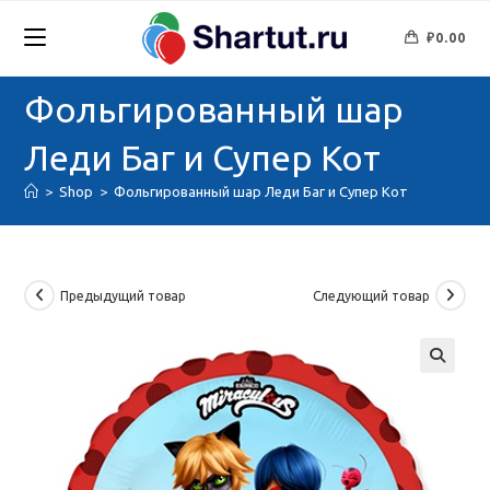
Перейти
к
₽
0.00
содержимому
Фольгированный шар
Леди Баг и Супер Кот
>
Shop
>
Фольгированный шар Леди Баг и Супер Кот
Предыдущий товар
Следующий товар