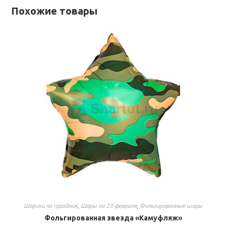
Похожие товары
Шарики на праздник
,
Шары на 23 февраля
,
Фольгированные шары
Фольгированная звезда «Камуфляж»