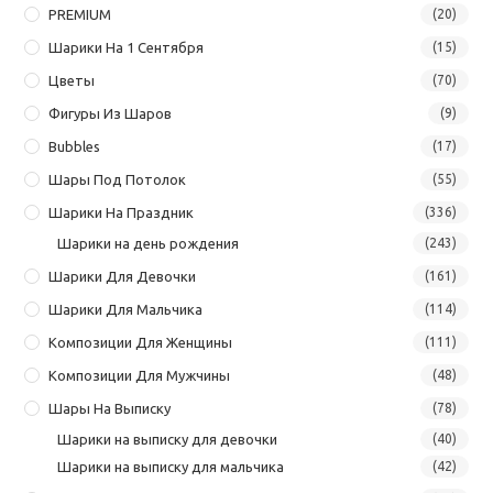
PREMIUM
(20)
Шарики На 1 Сентября
(15)
Цветы
(70)
Фигуры Из Шаров
(9)
Bubbles
(17)
Шары Под Потолок
(55)
Шарики На Праздник
(336)
Шарики на день рождения
(243)
Шарики Для Девочки
(161)
Шарики Для Мальчика
(114)
Композиции Для Женщины
(111)
Композиции Для Мужчины
(48)
Шары На Выписку
(78)
Шарики на выписку для девочки
(40)
Шарики на выписку для мальчика
(42)