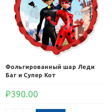
Фольгированный шар Леди
Баг и Супер Кот
₽
390.00
Количество