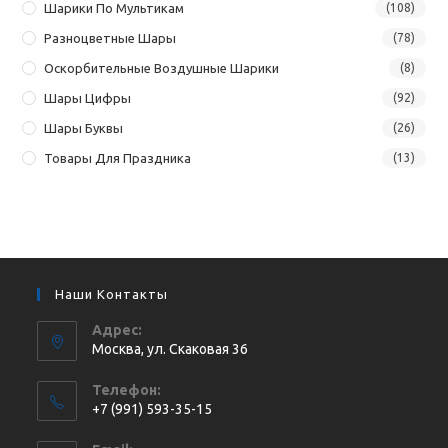
Шарики По Мультикам
(108)
Разноцветные Шары
(78)
Оскорбительные Воздушные Шарики
(8)
Шары Цифры
(92)
Шары Буквы
(26)
Товары Для Праздника
(13)
Наши Контакты
Адрес:
Москва, ул. Cкаковая 36
Телефон:
+7 (991) 593-35-15
Откроется