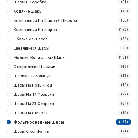
Шары В Коробке
(21)
Ходячие Шары
(49)
Композиции Из Шаров С Цифрой
(55)
Композиции Из Шаров
(156)
Облака Из Шаров
(58)
Светящиеся Шары
(8)
Модные Воздушные Шары
(101)
Оформление Шарами
(16)
Шарики На Хэллоуин
(13)
Шары На Новый Год
(19)
Шары На 14 Февраля
(27)
Шары На 23 Февраля
(24)
Шары На 8 Марта
(16)
Фольгированные Шары
(167)
Шары С Конфетти
(21)