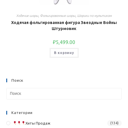
Ходячие шары
,
Фольгированные шары
,
Шарики по мультикам
Ходячая фольгированная фигура Звездные Войны
Штурмовик
₽
5,499.00
В корзину
Поиск
Категории
Хиты Продаж
(134)