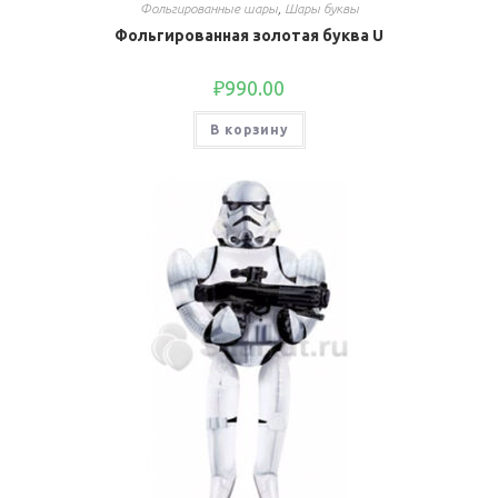
Фольгированные шары
,
Шары буквы
Фольгированная золотая буква U
₽
990.00
В корзину