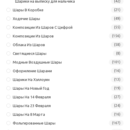
Шарики на выписку для мальчика
(42)
Шары В Коробке
(21)
Ходячие Шары
(49)
Композиции Из Шаров С Цифрой
(55)
Композиции Из Шаров
(156)
Облака Из Шаров
(58)
Светящиеся Шары
(8)
Модные Воздушные Шары
(101)
Оформление Шарами
(16)
Шарики На Хэллоуин
(13)
Шары На Новый Год
(19)
Шары На 14 Февраля
(27)
Шары На 23 Февраля
(24)
Шары На 8 Марта
(16)
Фольгированные Шары
(167)