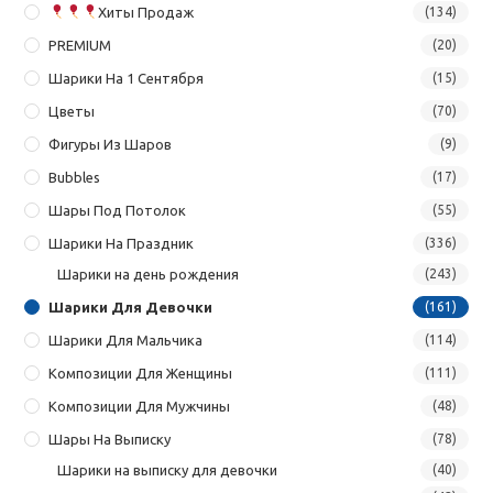
Хиты Продаж
(134)
PREMIUM
(20)
Шарики На 1 Сентября
(15)
Цветы
(70)
Фигуры Из Шаров
(9)
Bubbles
(17)
Шары Под Потолок
(55)
Шарики На Праздник
(336)
Шарики на день рождения
(243)
Шарики Для Девочки
(161)
Шарики Для Мальчика
(114)
Композиции Для Женщины
(111)
Композиции Для Мужчины
(48)
Шары На Выписку
(78)
Шарики на выписку для девочки
(40)