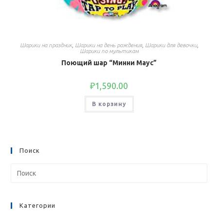
Шарики на праздник
,
Шарики на день рождения
,
Шарики для девочки
,
Шарики по мультикам
Поющий шар “Минни Маус”
₽
1,590.00
В корзину
Поиск
Категории