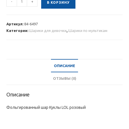
-
+
В КОРЗИНУ
товара
Фольгированный
шар
Артикул:
84-6497
Куклы
Категории:
Шарики для девочки
,
Шарики по мультикам
LOL
розовый
ОПИСАНИЕ
ОТЗЫВЫ (0)
Описание
Фольгированный шар Куклы LOL розовый