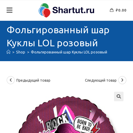
Перейти
к
₽
0.00
содержимому
Фольгированный шар
Куклы LOL розовый
>
Shop
>
Фольгированный шар Куклы LOL розовый
Предыдущий товар
Следующий товар