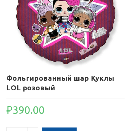
Фольгированный шар Куклы
LOL розовый
₽
390.00
Количество