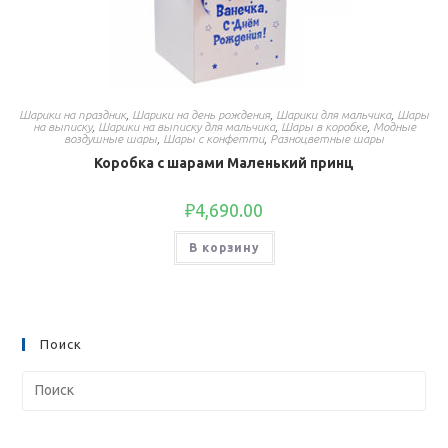
Шарики на праздник
,
Шарики на день рождения
,
Шарики для мальчика
,
Шары
на выписку
,
Шарики на выписку для мальчика
,
Шары в коробке
,
Модные
воздушные шары
,
Шары с конфетти
,
Разноцветные шары
Коробка с шарами Маленький принц
₽
4,690.00
В корзину
Поиск