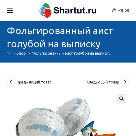
Перейти
к
₽
0.00
содержимому
Фольгированный аист
голубой на выписку
>
Shop
>
Фольгированный аист голубой на выписку
Предыдущий товар
Следующий товар