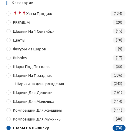
Категории
Хиты Продаж
(134)
PREMIUM
(20)
Шарики На 1 Сентября
(15)
Цветы
(70)
Фигуры Из Шаров
(9)
Bubbles
(17)
Шары Под Потолок
(55)
Шарики На Праздник
(336)
Шарики на день рождения
(243)
Шарики Для Девочки
(161)
Шарики Для Мальчика
(114)
Композиции Для Женщины
(111)
Композиции Для Мужчины
(48)
Шары На Выписку
(78)