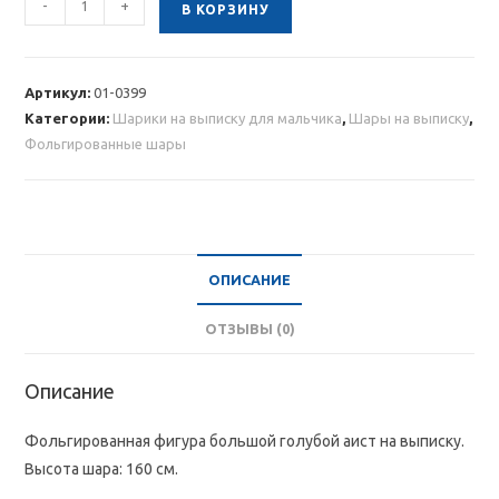
-
+
В КОРЗИНУ
товара
Фольгированный
аист
Артикул:
01-0399
голубой
Категории:
Шарики на выписку для мальчика
,
Шары на выписку
,
на
Фольгированные шары
выписку
ОПИСАНИЕ
ОТЗЫВЫ (0)
Описание
Фольгированная фигура большой голубой аист на выписку.
Высота шара: 160 см.