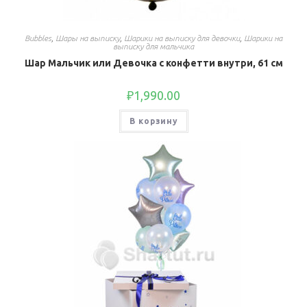
Bubbles
,
Шары на выписку
,
Шарики на выписку для девочки
,
Шарики на
выписку для мальчика
Шар Мальчик или Девочка с конфетти внутри, 61 см
₽
1,990.00
В корзину