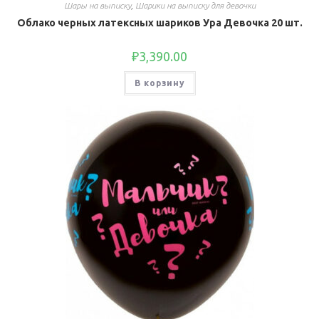
Шары на выписку
,
Шарики на выписку для девочки
Облако черных латексных шариков Ура Девочка 20 шт.
₽
3,390.00
В корзину