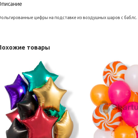
Описание
ольгированные цифры на подставке из воздушных шаров с баблс. S
Похожие товары