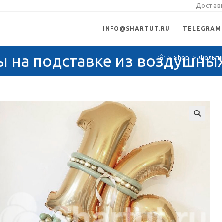
Доставк
INFO@SHARTUT.RU
TELEGRAM
на подставке из воздушных
>
Shop
>
Фольги