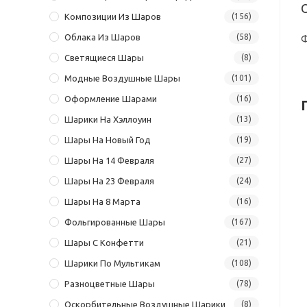
Композиции Из Шаров
(156)
Облака Из Шаров
(58)
Ф
Светящиеся Шары
(8)
Модные Воздушные Шары
(101)
Оформление Шарами
(16)
Шарики На Хэллоуин
(13)
Шары На Новый Год
(19)
Шары На 14 Февраля
(27)
Шары На 23 Февраля
(24)
Шары На 8 Марта
(16)
Фольгированные Шары
(167)
Шары С Конфетти
(21)
Шарики По Мультикам
(108)
Разноцветные Шары
(78)
Оскорбительные Воздушные Шарики
(8)