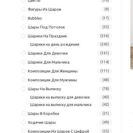
Цветы
(70)
Фигуры Из Шаров
(9)
Bubbles
(17)
Шары Под Потолок
(55)
Шарики На Праздник
(336)
Шарики на день рождения
(243)
Шарики Для Девочки
(161)
Шарики Для Мальчика
(114)
Композиции Для Женщины
(111)
Композиции Для Мужчины
(48)
Шары На Выписку
(78)
Шарики на выписку для девочки
(40)
Шарики на выписку для мальчика
(42)
Шары В Коробке
(21)
Ходячие Шары
(49)
Композиции Из Шаров С Цифрой
(55)