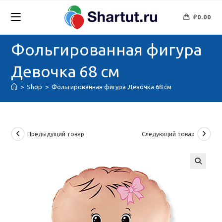
Перейти
к
₽
0.00
содержимому
Фольгированная фигура
Девочка 68 см
>
Shop
>
Фольгированная фигура Девочка 68 см
Предыдущий товар
Следующий товар