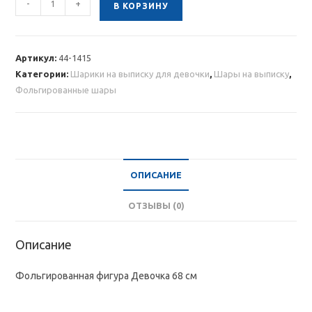
-
+
В КОРЗИНУ
товара
Фольгированная
фигура
Артикул:
44-1415
Девочка
Категории:
Шарики на выписку для девочки
,
Шары на выписку
,
68
Фольгированные шары
см
ОПИСАНИЕ
ОТЗЫВЫ (0)
Описание
Фольгированная фигура Девочка 68 см