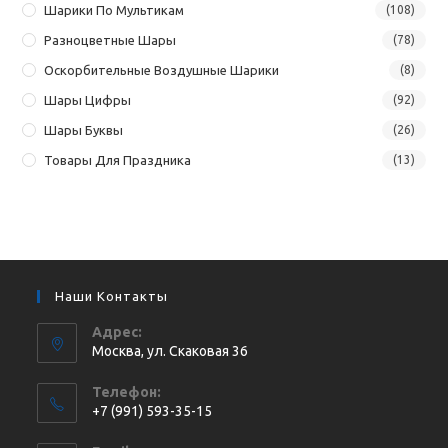
Шарики По Мультикам
(108)
Разноцветные Шары
(78)
Оскорбительные Воздушные Шарики
(8)
Шары Цифры
(92)
Шары Буквы
(26)
Товары Для Праздника
(13)
Наши Контакты
Адрес:
Москва, ул. Cкаковая 36
Телефон:
+7 (991) 593-35-15
Откроется