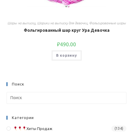
Шары на выписку
,
Шарики на выписку для девочки
,
Фольгированные шары
Фольгированный шар круг Ура Девочка
₽
490.00
В корзину
Поиск
Категории
Хиты Продаж
(134)