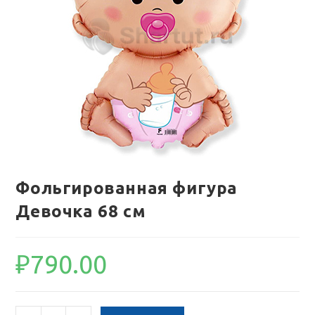
Фольгированная фигура
Девочка 68 см
₽
790.00
Количество