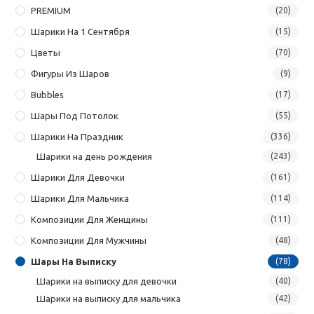
PREMIUM
(20)
Шарики На 1 Сентября
(15)
Цветы
(70)
Фигуры Из Шаров
(9)
Bubbles
(17)
Шары Под Потолок
(55)
Шарики На Праздник
(336)
Шарики на день рождения
(243)
Шарики Для Девочки
(161)
Шарики Для Мальчика
(114)
Композиции Для Женщины
(111)
Композиции Для Мужчины
(48)
Шары На Выписку
(78)
Шарики на выписку для девочки
(40)
Шарики на выписку для мальчика
(42)