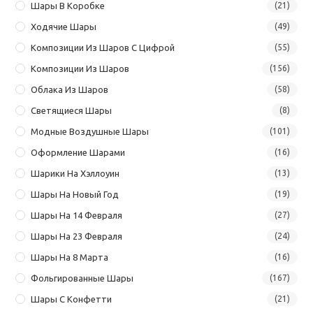
Шары В Коробке
(21)
Ходячие Шары
(49)
Композиции Из Шаров С Цифрой
(55)
Композиции Из Шаров
(156)
Облака Из Шаров
(58)
Светящиеся Шары
(8)
Модные Воздушные Шары
(101)
Оформление Шарами
(16)
Шарики На Хэллоуин
(13)
Шары На Новый Год
(19)
Шары На 14 Февраля
(27)
Шары На 23 Февраля
(24)
Шары На 8 Марта
(16)
Фольгированные Шары
(167)
Шары С Конфетти
(21)