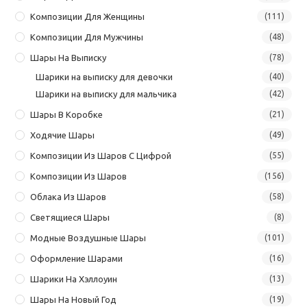
Композиции Для Женщины
(111)
Композиции Для Мужчины
(48)
Шары На Выписку
(78)
Шарики на выписку для девочки
(40)
Шарики на выписку для мальчика
(42)
Шары В Коробке
(21)
Ходячие Шары
(49)
Композиции Из Шаров С Цифрой
(55)
Композиции Из Шаров
(156)
Облака Из Шаров
(58)
Светящиеся Шары
(8)
Модные Воздушные Шары
(101)
Оформление Шарами
(16)
Шарики На Хэллоуин
(13)
Шары На Новый Год
(19)