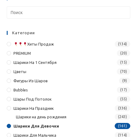
Категории
Хиты Продаж
(134)
PREMIUM
(20)
Шарики На 1 Сентября
(15)
Цветы
(70)
Фигуры Из Шаров
(9)
Bubbles
(17)
Шары Под Потолок
(55)
Шарики На Праздник
(336)
Шарики на день рождения
(243)
Шарики Для Девочки
(161)
Шарики Для Мальчика
(114)