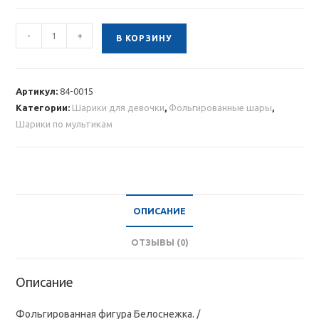
Количество
-
+
В КОРЗИНУ
товара
Фольгированная
фигура
Артикул:
84-0015
Белоснежка
Категории:
Шарики для девочки
,
Фольгированные шары
,
Шарики по мультикам
ОПИСАНИЕ
ОТЗЫВЫ (0)
Описание
Фольгированная фигура Белоснежка. /