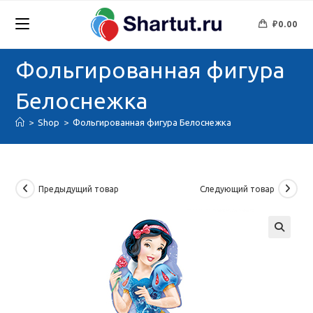
Перейти
к
₽
0.00
содержимому
Фольгированная фигура
Белоснежка
>
Shop
>
Фольгированная фигура Белоснежка
Предыдущий товар
Следующий товар