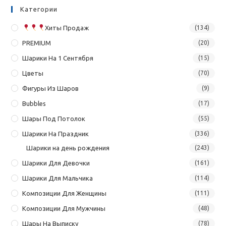
Категории
Хиты Продаж
(134)
PREMIUM
(20)
Шарики На 1 Сентября
(15)
Цветы
(70)
Фигуры Из Шаров
(9)
Bubbles
(17)
Шары Под Потолок
(55)
Шарики На Праздник
(336)
Шарики на день рождения
(243)
Шарики Для Девочки
(161)
Шарики Для Мальчика
(114)
Композиции Для Женщины
(111)
Композиции Для Мужчины
(48)
Шары На Выписку
(78)