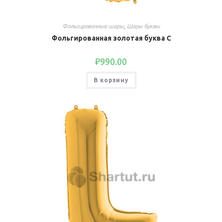
Фольгированные шары
,
Шары буквы
Фольгированная золотая буква C
₽
990.00
В корзину