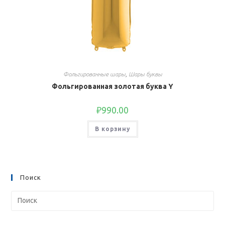
Фольгированные шары
,
Шары буквы
Фольгированная золотая буква Y
₽
990.00
В корзину
Поиск