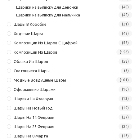
Шарики на выписку для девочки
(40)
Шарики на выписку для мальчика
(42)
Шары В Коробке
(21)
Ходячие Шары
(49)
Композиции Из Шаров С Цифрой
(55)
Композиции Из Шаров
(156)
Облака Из Шаров
(58)
Светящиеся Шары
(8)
Модные Воздушные Шары
(101)
Оформление Шарами
(16)
Шарики На Хэллоуин
(13)
Шары На Новый Год
(19)
Шары На 14 Февраля
(27)
Шары На 23 Февраля
(24)
Шары На 8 Марта
(16)