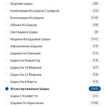
Ходячие Шары
(49)
Композиции Из Шаров С Цифрой
(55)
Композиции Из Шаров
(156)
Облака Из Шаров
(58)
Светящиеся Шары
(8)
Модные Воздушные Шары
(101)
Оформление Шарами
(16)
Шарики На Хэллоуин
(13)
Шары На Новый Год
(19)
Шары На 14 Февраля
(27)
Шары На 23 Февраля
(24)
Шары На 8 Марта
(16)
Фольгированные Шары
(167)
Шары С Конфетти
(21)
Шарики По Мультикам
(108)