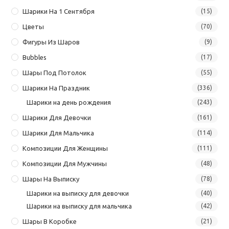
Шарики На 1 Сентября
(15)
Цветы
(70)
Фигуры Из Шаров
(9)
Bubbles
(17)
Шары Под Потолок
(55)
Шарики На Праздник
(336)
Шарики на день рождения
(243)
Шарики Для Девочки
(161)
Шарики Для Мальчика
(114)
Композиции Для Женщины
(111)
Композиции Для Мужчины
(48)
Шары На Выписку
(78)
Шарики на выписку для девочки
(40)
Шарики на выписку для мальчика
(42)
Шары В Коробке
(21)