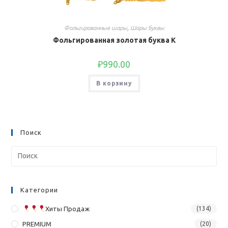
Фольгированные шары
,
Шары буквы
Фольгированная золотая буква K
₽
990.00
В корзину
Поиск
Категории
Хиты Продаж
(134)
PREMIUM
(20)