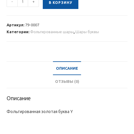
-
+
В КОРЗИНУ
товара
Фольгированная
золотая
Артикул:
79-0007
буква
Категории:
Фольгированные шары
,
Шары буквы
Y
ОПИСАНИЕ
ОТЗЫВЫ (0)
Описание
Фольгированная золотая буква Y